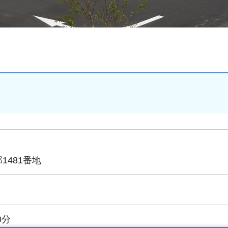
1481番地
0分