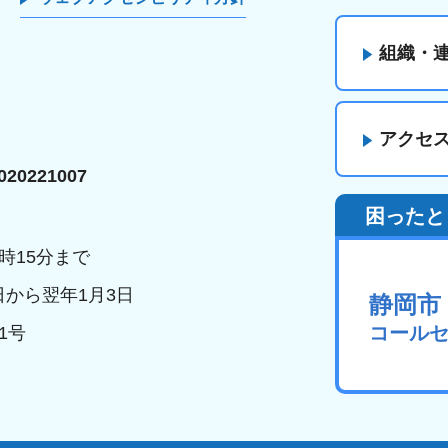
組織・
アクセ
20221007
困ったと
時15分まで
日から翌年1月3日
静岡市
コール
1号