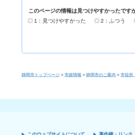
このページの情報は見つけやすかったです
1：見つけやすかった
2：ふつう
静岡市トップページ
>
市政情報
>
静岡市のご案内
>
市役所
このウェブサイトについて
著作権・リンク