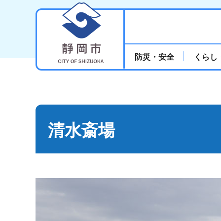
静岡市
防災・安全
くらし
清水斎場