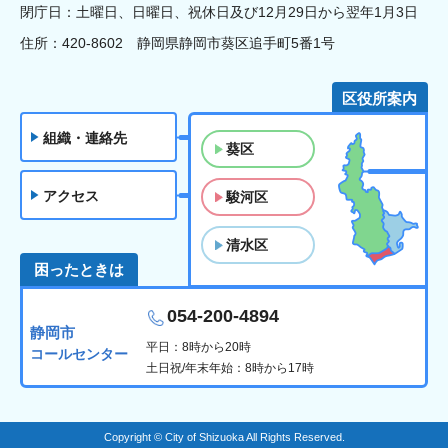
閉庁日：土曜日、日曜日、祝休日及び12月29日から翌年1月3日
住所：420-8602 静岡県静岡市葵区追手町5番1号
区役所案内
組織・連絡先
葵区
アクセス
駿河区
清水区
困ったときは
054-200-4894
静岡市
平日：8時から20時
コールセンター
土日祝/年末年始：8時から17時
Copyright © City of Shizuoka All Rights Reserved.