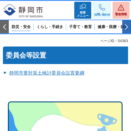
検索
緊急情報
お問い合わせ
メニュー
防災・安全
くらし・手続き
子育て・教育
健康・医療・福祉
ページID：54363
委員会等設置
静岡市要対策土検討委員会設置要綱