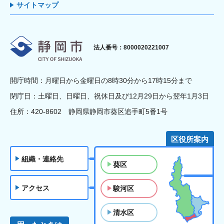
サイトマップ
静岡市
法人番号：8000020221007
開庁時間：月曜日から金曜日の8時30分から17時15分まで
閉庁日：土曜日、日曜日、祝休日及び12月29日から翌年1月3日
住所：420-8602 静岡県静岡市葵区追手町5番1号
区役所案内
組織・連絡先
葵区
アクセス
駿河区
清水区