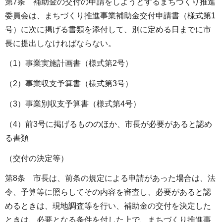
第7条 補助金の交付の申請をしようとするまちづくり推進
委員会は、まちづくり推進事業補助金交付申請書（様式第1
号）に次に掲げる書類を添付して、別に定める日までに市
長に提出しなければならない。
（1）事業実施計画書（様式第2号）
（2）事業収支予算書（様式第3号）
（3）事業別収支予算書（様式第4号）
（4）前3号に掲げるもののほか、市長が必要があると認め
る書類
（交付の決定等）
第8条 市長は、前条の規定による申請があった場合は、法
令、予算等に照らしてその内容を審査し、必要があると認
めるときは、現地調査等を行い、補助金の交付を決定した
ときは、必要となる条件を付した上で、まちづくり推進事