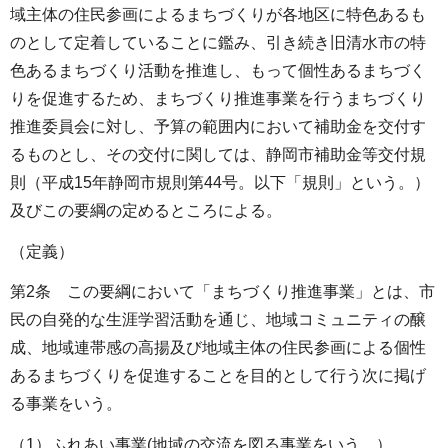
域主体の住民参画によるまちづくりが各地区に特色あるも
のとして定着していることに鑑み、引き続き旧清水市の特
色あるまちづくり活動を推進し、もって個性あるまちづく
りを促進するため、まちづくり推進事業を行うまちづくり
推進委員会に対し、予算の範囲内において補助金を交付す
るものとし、その交付に関しては、静岡市補助金等交付規
則（平成15年静岡市規則第44号。以下「規則」という。）
及びこの要綱の定めるところによる。
（定義）
第2条 この要綱において「まちづくり推進事業」とは、市
民の自発的な生涯学習活動を通じ、地域コミュニティの醸
成、地域連帯感の高揚及び地域主体の住民参画による個性
あるまちづくりを促進することを目的として行う次に掲げ
る事業をいう。
（1）ふれあい事業(地域の交流を図る事業をいう。）