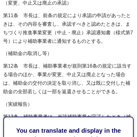
（変更、中止又は廃止の承認）
第11条 市長は、前条の規定により承認の申請があったと
きは、その内容を審査し、承認すべきと認めたときは、ま
ちづくり推進事業変更（中止・廃止）承認通知書（様式第7
号）により補助事業者に通知するものとする。
（補助金の取消し等）
第12条 市長は、補助事業者が規則第16条の規定に該当す
る場合のほか、事業が変更、中止又は廃止となった場合
は、補助金の交付の決定を取り消し、又は既に交付した補
助金の全部若しくは一部を返還させることができる。
（実績報告）
第13条 補助事業者は、当該補助事業が完了したとき（補
助事業の廃止の承認を得た場合を含む。）、又は補助金の
You can translate and display in the
交付の決定に係る会計年度が終了したときは、別に定める