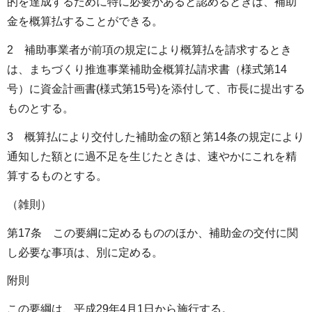
的を達成するために特に必要があると認めるときは、補助
金を概算払することができる。
2 補助事業者が前項の規定により概算払を請求するとき
は、まちづくり推進事業補助金概算払請求書（様式第14
号）に資金計画書(様式第15号)を添付して、市長に提出する
ものとする。
3 概算払により交付した補助金の額と第14条の規定により
通知した額とに過不足を生じたときは、速やかにこれを精
算するものとする。
（雑則）
第17条 この要綱に定めるもののほか、補助金の交付に関
し必要な事項は、別に定める。
附則
この要綱は、平成29年4月1日から施行する。