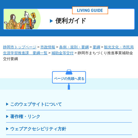
便利ガイド
静岡市トップページ
>
市政情報
>
条例・規則・要綱
>
要綱
>
観光文化・市民局
生涯学習推進課 要綱一覧
>
補助金等交付
> 静岡市まちづくり推進事業補助金
交付要綱
ページの先頭へ戻る
このウェブサイトについて
著作権・リンク
ウェブアクセシビリティ方針