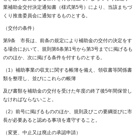
業補助金交付決定通知書（様式第5号）により、当該まちづ
くり推進委員会に通知するものとする。
（交付の条件）
第9条 市長は、前条の規定により補助金の交付の決定をす
る場合において、規則第6条第1号から第3号までに掲げるも
ののほか、次に掲げる条件を付すものとする。
（1）補助事業の収支に関する帳簿を備え、領収書等関係書
類を整理し、並びにこれらの帳簿
及び書類を補助金の交付を受けた年度の終了後5年間保管し
なければならないこと。
（2）前号に掲げるもののほか、規則及びこの要綱並びに市
長が必要あると認める事項を遵守すること。
（変更、中止又は廃止の承認申請）