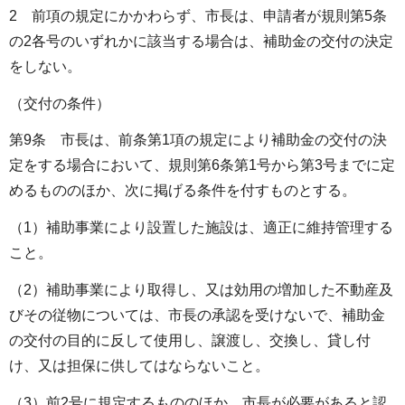
2 前項の規定にかかわらず、市長は、申請者が規則第5条
の2各号のいずれかに該当する場合は、補助金の交付の決定
をしない。
（交付の条件）
第9条 市長は、前条第1項の規定により補助金の交付の決
定をする場合において、規則第6条第1号から第3号までに定
めるもののほか、次に掲げる条件を付すものとする。
（1）補助事業により設置した施設は、適正に維持管理する
こと。
（2）補助事業により取得し、又は効用の増加した不動産及
びその従物については、市長の承認を受けないで、補助金
の交付の目的に反して使用し、譲渡し、交換し、貸し付
け、又は担保に供してはならないこと。
（3）前2号に規定するもののほか、市長が必要があると認