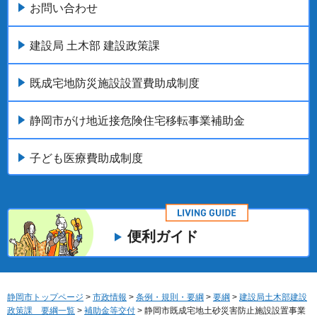
お問い合わせ
建設局 土木部 建設政策課
既成宅地防災施設設置費助成制度
静岡市がけ地近接危険住宅移転事業補助金
子ども医療費助成制度
便利ガイド
静岡市トップページ
>
市政情報
>
条例・規則・要綱
>
要綱
>
建設局土木部建設
政策課 要綱一覧
>
補助金等交付
> 静岡市既成宅地土砂災害防止施設設置事業