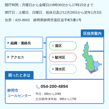
開庁時間：月曜日から金曜日の8時30分から17時15分まで
閉庁日：土曜日、日曜日、祝休日及び12月29日から翌年1月3日
住所：420-8602 静岡県静岡市葵区追手町5番1号
区役所案内
組織・連絡先
葵区
アクセス
駿河区
清水区
困ったときは
054-200-4894
静岡市
平日：8時から20時
コールセンター
土日祝/年末年始：8時から17時