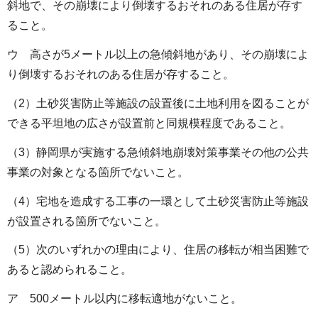
斜地で、その崩壊により倒壊するおそれのある住居が存す
ること。
ウ 高さが5メートル以上の急傾斜地があり、その崩壊によ
り倒壊するおそれのある住居が存すること。
（2）土砂災害防止等施設の設置後に土地利用を図ることが
できる平坦地の広さが設置前と同規模程度であること。
（3）静岡県が実施する急傾斜地崩壊対策事業その他の公共
事業の対象となる箇所でないこと。
（4）宅地を造成する工事の一環として土砂災害防止等施設
が設置される箇所でないこと。
（5）次のいずれかの理由により、住居の移転が相当困難で
あると認められること。
ア 500メートル以内に移転適地がないこと。