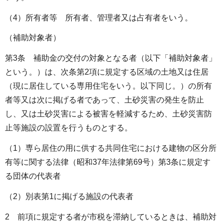
（4）所有者等 所有者、管理者又は占有者をいう。
（補助対象者）
第3条 補助金の交付の対象となる者（以下「補助対象者」
という。）は、次条第2項に規定する区域の土地又は住居
（現に居住している専用住宅をいう。以下同じ。）の所有
者等又は次に掲げる者であって、土砂災害の発生を防止
し、又は土砂災害による被害を軽減するため、土砂災害防
止等施設の設置を行うものとする。
（1）専ら居住の用に供する共同住宅における建物の区分所
有等に関する法律（昭和37年法律第69号）第3条に規定す
る団体の代表者
（2）別表第1に掲げる施設の代表者
2 前項に規定する者が市税を滞納しているときは、補助対