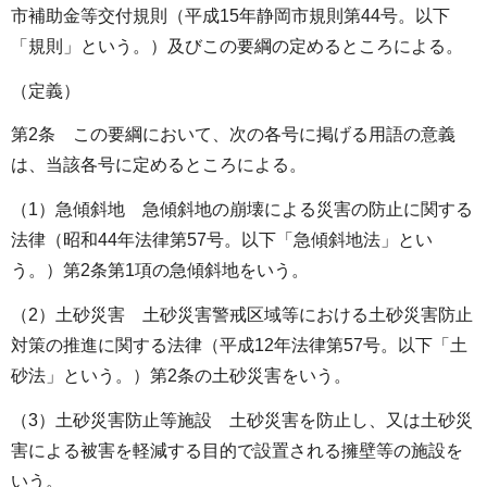
市補助金等交付規則（平成15年静岡市規則第44号。以下
「規則」という。）及びこの要綱の定めるところによる。
（定義）
第2条 この要綱において、次の各号に掲げる用語の意義
は、当該各号に定めるところによる。
（1）急傾斜地 急傾斜地の崩壊による災害の防止に関する
法律（昭和44年法律第57号。以下「急傾斜地法」とい
う。）第2条第1項の急傾斜地をいう。
（2）土砂災害 土砂災害警戒区域等における土砂災害防止
対策の推進に関する法律（平成12年法律第57号。以下「土
砂法」という。）第2条の土砂災害をいう。
（3）土砂災害防止等施設 土砂災害を防止し、又は土砂災
害による被害を軽減する目的で設置される擁壁等の施設を
いう。