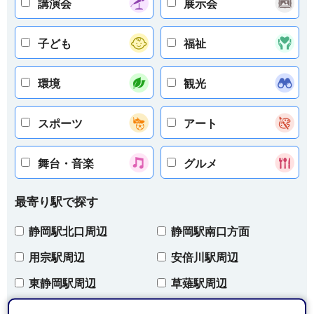
講演会
展示会
子ども
福祉
環境
観光
スポーツ
アート
舞台・音楽
グルメ
最寄り駅で探す
静岡駅北口周辺
静岡駅南口方面
用宗駅周辺
安倍川駅周辺
東静岡駅周辺
草薙駅周辺
清水駅周辺
興津駅周辺