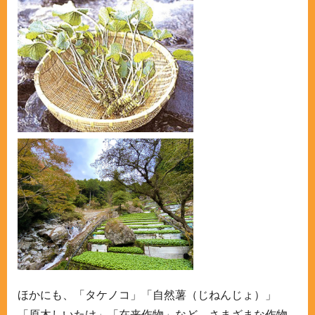
ほかにも、「タケノコ」「自然薯（じねんじょ）」
「原木しいたけ」「在来作物」など、さまざまな作物