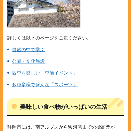
詳しくは以下のページをご覧ください。
自然の中で学ぶ
公園・文化施設
四季を楽しむ「季節イベント」
多種多様で盛んな「スポーツ」
美味しい食べ物がいっぱいの生活
静岡市には、南アルプスから駿河湾までの標高差が