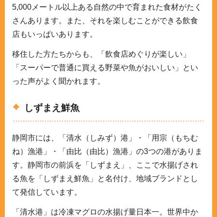
5,000メートル以上ある自然の中で育まれた食材がたく
さんあります。また、それを楽しむことができる飲食
店もいっぱいあります。
移住した方たちからも、「飲食店めぐりが楽しい」
「スーパーで普通に買える野菜や魚がおいしい」とい
った声がよく聞かれます。
しずまえ鮮魚
静岡市には、「清水（しみず）港」・「用宗（もちむ
ね）漁港」・「由比（由比）漁港」の3つの港がありま
す。静岡市の前浜を「しずまえ」、ここで水揚げされ
る魚を「しずまえ鮮魚」と名付け、地域ブランドとし
て発信しています。
「清水港」は冷凍マグロの水揚げ量日本一。世界中か