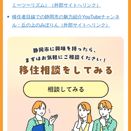
ミーツーリズム）（外部サイトへリンク）
移住者目線での静岡市の魅力紹介YouTubeチャンネ
ル：丘の上のみぽりん（外部サイトへリンク）