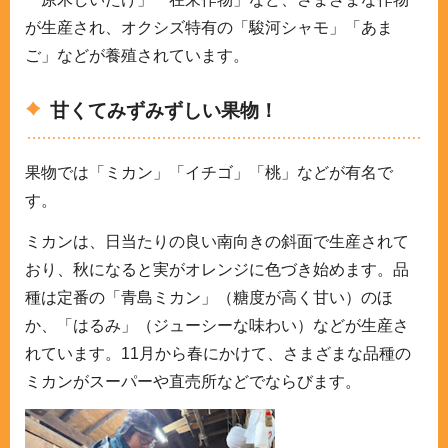
が生産され、オクシズ特有の「駿河シャモ」「あま
ご」などが養殖されています。
甘くてみずみずしい果物！
果物では「ミカン」「イチゴ」「桃」などが有名で
す。
ミカンは、日当たりの良い南向きの斜面で生産されて
おり、秋になると実がオレンジに色づき始めます。品
種は定番の「青島ミカン」（糖度が高く甘い）のほ
か、「はるみ」（ジューシーな味わい）などが生産さ
れています。11月から春にかけて、さまざまな品種の
ミカンがスーパーや直売所などでならびます。