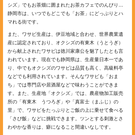
シズ」でもお茶畑に囲まれたお茶カフェでのんびり…
静岡市は、いつでもどこでも「お茶」にどっぷりとハ
マれる街です。
また、ワサビ生産は、伊豆地域と合わせ、世界農業遺
産に認定されており、オクシズの有東木（うとうぎ）
から献上されたワサビは徳川家康公を魅了したとも言
われています。現在でも静岡県は、生産量日本一であ
り、中でもオクシズのワサビは品質も高く、高級料亭
などでも利用されています。そんなワサビも「おま
ち」では専門店や居酒屋などで味わうことができま
す。また、生産地「オクシズ」では、農産物加工販売
所の「有東木 うつろぎ」や「真富士（まふじ）の
里」で、ワサビをたっぷりとご飯の上に乗せて食べる
「さび飯」などに挑戦できます。ツンとする刺激とさ
わやかな香りは、癖になること間違いなしです。