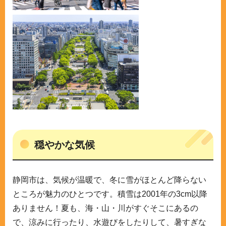
穏やかな気候
静岡市は、気候が温暖で、冬に雪がほとんど降らない
ところが魅力のひとつです。積雪は2001年の3cm以降
ありません！夏も、海・山・川がすぐそこにあるの
で、涼みに行ったり、水遊びをしたりして、暑すぎな