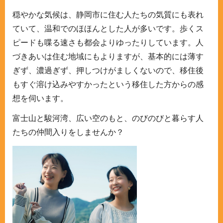
穏やかな気候は、静岡市に住む人たちの気質にも表れ
ていて、温和でのほほんとした人が多いです。歩くス
ピードも喋る速さも都会よりゆったりしています。人
づきあいは住む地域にもよりますが、基本的には薄す
ぎず、濃過ぎず、押しつけがましくないので、移住後
もすぐ溶け込みやすかったという移住した方からの感
想を伺います。
富士山と駿河湾、広い空のもと、のびのびと暮らす人
たちの仲間入りをしませんか？