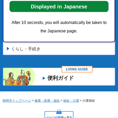
Displayed in Japanese
介護事業者のみなさまへ
高齢者福祉
After 10 seconds, you will automatically be taken to
the Japanese page.
介護保険サービス
くらし・手続き
便利ガイド
静岡市トップページ
>
健康・医療・福祉
>
福祉・介護
> 介護福祉
ページの先頭へ戻る