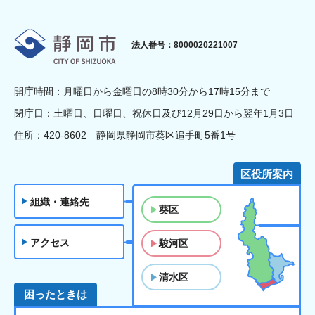
静岡市
法人番号：8000020221007
開庁時間：月曜日から金曜日の8時30分から17時15分まで
閉庁日：土曜日、日曜日、祝休日及び12月29日から翌年1月3日
住所：420-8602 静岡県静岡市葵区追手町5番1号
区役所案内
組織・連絡先
葵区
アクセス
駿河区
清水区
困ったときは