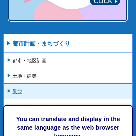
都市計画・まちづくり
都市・地区計画
土地・建築
景観
河川・港・急傾斜
You can translate and display in the
開発・整備事業
same language as the web browser
language.