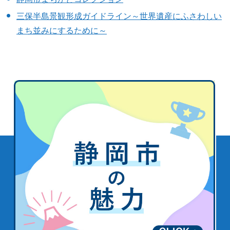
三保半島景観形成ガイドライン～世界遺産にふさわしい
まち並みにするために～