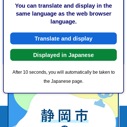
1：役に立った
2：ふつう
You can translate and display in the
3：役に立たなかった
same language as the web browser
language.
このページの情報は見つけやすかったですか？
1：見つけやすかった
2：ふつう
Translate and display
3：見つけにくかった
Displayed in Japanese
After 10 seconds, you will automatically be taken to
the Japanese page.