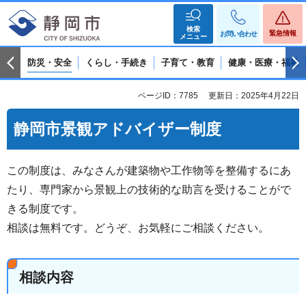
検索
緊急情報
お問い合わせ
メニュー
防災・安全
くらし・手続き
子育て・教育
健康・医療・福祉
ページID：7785
更新日：2025年4月22日
静岡市景観アドバイザー制度
この制度は、みなさんが建築物や工作物等を整備するにあ
たり、専門家から景観上の技術的な助言を受けることがで
きる制度です。
相談は無料です。どうぞ、お気軽にご相談ください。
相談内容