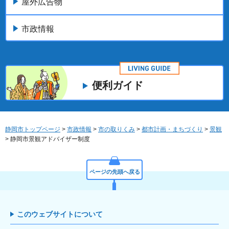
屋外広告物
市政情報
便利ガイド
静岡市トップページ
>
市政情報
>
市の取りくみ
>
都市計画・まちづくり
>
景観
> 静岡市景観アドバイザー制度
ページの先頭へ戻る
このウェブサイトについて