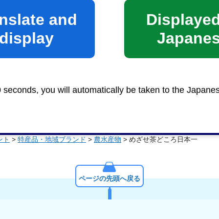
nslate and
Displayed
display
Japane
0 seconds, you will automatically be taken to the Japane
ント
>
特産品・地域ブランド
>
農水産物
> めざせ茶どころ日本一
ページの先頭へ戻る