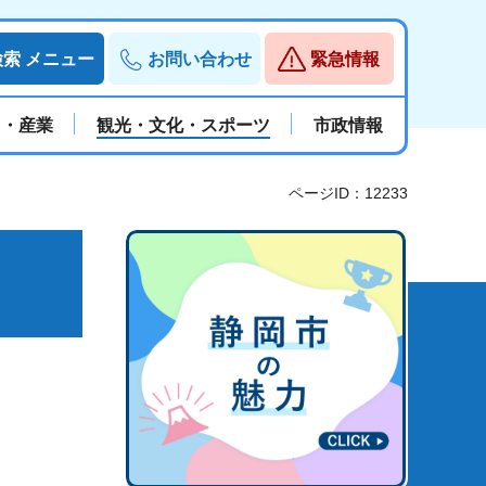
検索
メニュー
お問い合わせ
緊急情報
と・産業
観光・文化・スポーツ
市政情報
ページID：12233