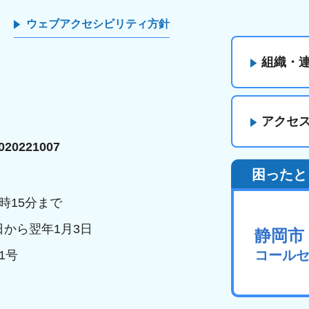
ウェブアクセシビリティ方針
組織・
アクセ
20221007
困ったと
時15分まで
日から翌年1月3日
静岡市
コール
1号