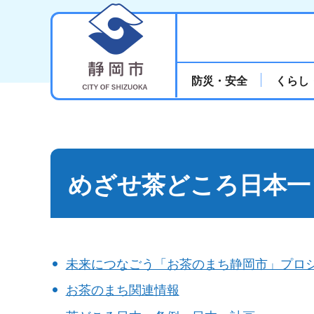
静岡市
防災・安全
くらし
めざせ茶どころ日本一
未来につなごう「お茶のまち静岡市」プロ
お茶のまち関連情報