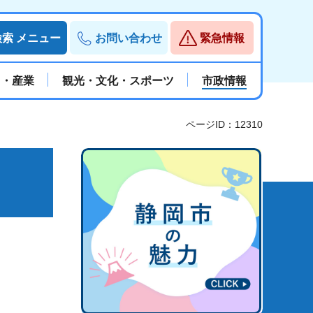
検索
メニュー
お問い合わせ
緊急情報
と・産業
観光・文化・スポーツ
市政情報
ページID：12310