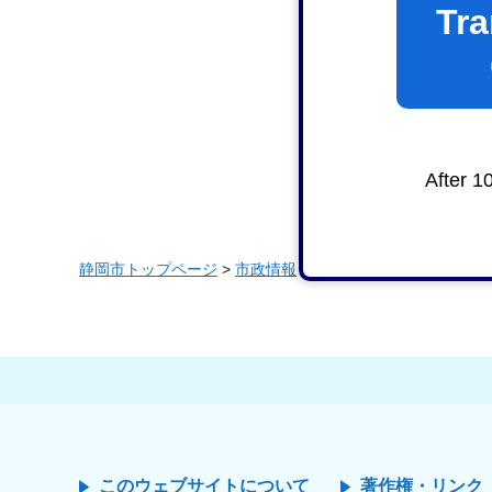
Tra
After 1
静岡市トップページ
>
市政情報
>
静岡市の概要
>
3区の紹
このウェブサイトについて
著作権・リンク