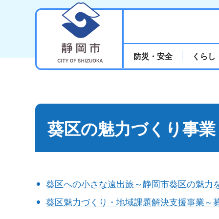
静岡市
防災・安全
くらし
葵区の魅力づくり事業
葵区への小さな遠出旅～静岡市葵区の魅力
葵区魅力づくり・地域課題解決支援事業～