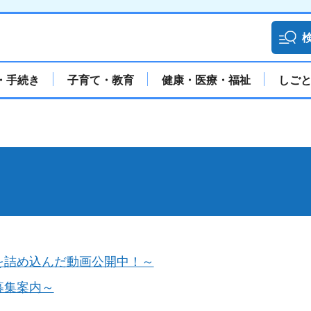
・手続き
子育て・教育
健康・医療・福祉
しご
を詰め込んだ動画公開中！～
募集案内～