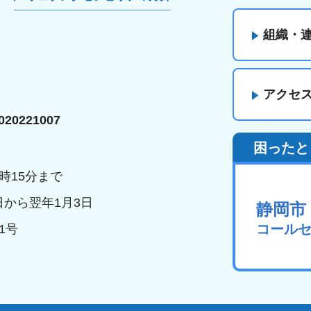
組織・
アクセ
20221007
困ったと
時15分まで
日から翌年1月3日
静岡市
コール
1号