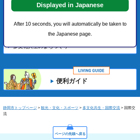
Displayed in Japanese
姉妹都市・友好都市(Sister Cities)
After 10 seconds, you will automatically be taken to
子育て・教育
the Japanese page.
多文化共生のまちづくり
便利ガイド
静岡市トップページ
>
観光・文化・スポーツ
>
多文化共生・国際交流
> 国際交
流
ページの先頭へ戻る