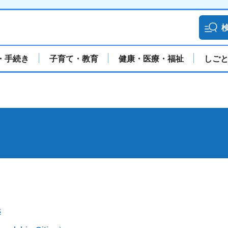
・手続き
子育て・教育
健康・医療・福祉
しご
s