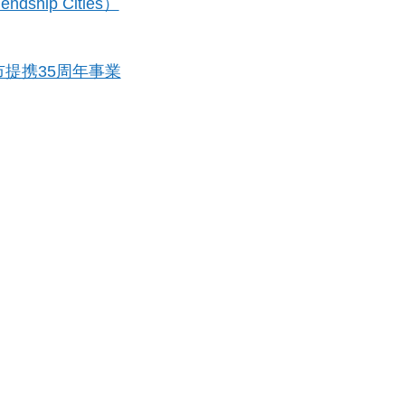
dship Cities）
提携35周年事業