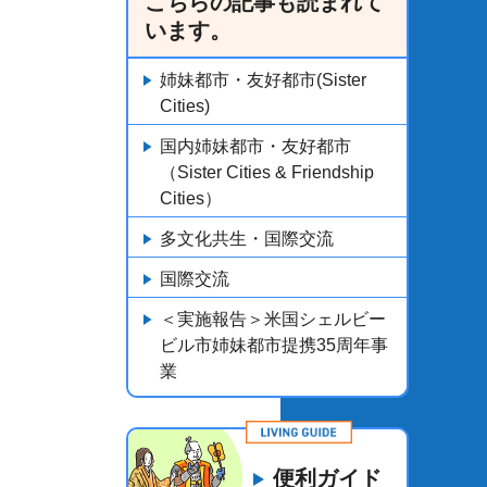
こちらの記事も読まれて
います。
姉妹都市・友好都市(Sister
Cities)
国内姉妹都市・友好都市
（Sister Cities & Friendship
Cities）
多文化共生・国際交流
国際交流
＜実施報告＞米国シェルビー
ビル市姉妹都市提携35周年事
業
便利ガイド