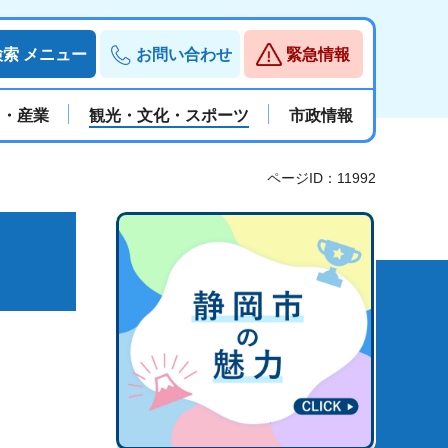
検索
メニュー
お問い合わせ
緊急情報
と・産業
観光・文化・スポーツ
市政情報
ページID：11992