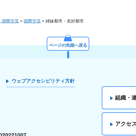
・国際交流
>
国際交流
> 姉妹都市・友好都市
ページの先頭へ戻る
ウェブアクセシビリティ方針
組織・
アクセ
20221007