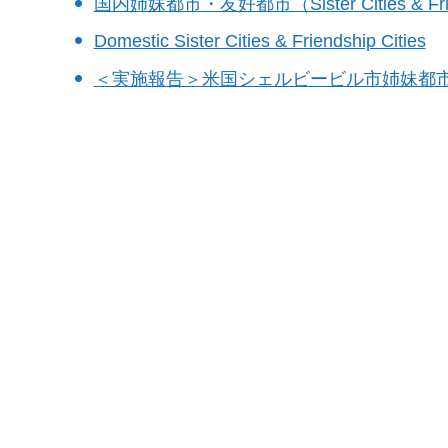
国内姉妹都市・友好都市（Sister Cities & Frien
Domestic Sister Cities & Friendship Cities
＜実施報告＞米国シェルビービル市姉妹都市