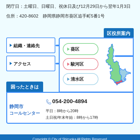
閉庁日：土曜日、日曜日、祝休日及び12月29日から翌年1月3日
住所：420-8602 静岡県静岡市葵区追手町5番1号
区役所案内
組織・連絡先
葵区
アクセス
駿河区
清水区
困ったときは
054-200-4894
静岡市
平日：8時から20時
コールセンター
土日祝/年末年始：8時から17時
Copyright © City of Shizuoka All Rights Reserved.