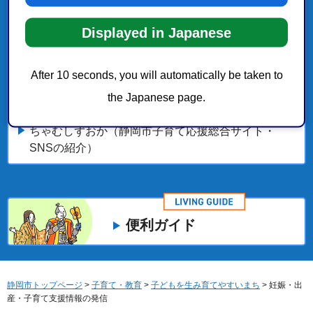
実現に向けた主な取組
Displayed in Japanese
小児科・産婦人科オンライン相談（24時間受付・無
料）
After 10 seconds, you will automatically be taken to
子育て支援
the Japanese page.
ちゃむしずおか（静岡市子育て応援総合サイト・
SNSの紹介）
便利ガイド
静岡市トップページ
>
子育て・教育
>
子どもを生み育てやすいまち
> 妊娠・出
産・子育て支援情報の発信