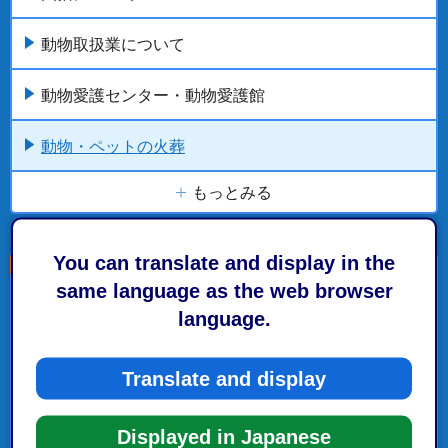
動物取扱業について
動物愛護センター・動物愛護館
動物・ペットの火葬
もっとみる
You can translate and display in the
same language as the web browser
こちらの記事も読まれています。
language.
飼っていた犬・猫・その他ペットが亡くなった時
Translate and display
動物愛護センター・動物愛護館
Displayed in Japanese