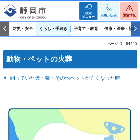
検索
緊急情報
お問い合わせ
メニュー
防災・安全
くらし・手続き
子育て・教育
健康・医療・福祉
ページID：54440
動物・ペットの火葬
飼っていた犬・猫・その他ペットが亡くなった時