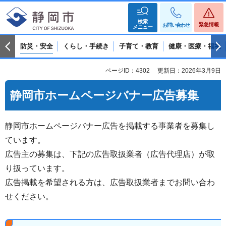
検索
緊急情報
お問い合わせ
メニュー
防災・安全
くらし・手続き
子育て・教育
健康・医療・福祉
ページID：4302
更新日：2026年3月9日
静岡市ホームページバナー広告募集
静岡市ホームページバナー広告を掲載する事業者を募集し
ています。
広告主の募集は、下記の広告取扱業者（広告代理店）が取
り扱っています。
広告掲載を希望される方は、広告取扱業者までお問い合わ
せください。