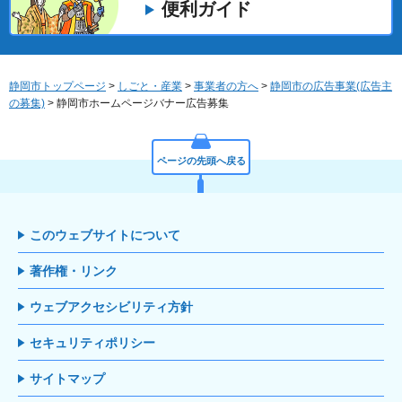
便利ガイド
静岡市トップページ
>
しごと・産業
>
事業者の方へ
>
静岡市の広告事業(広告主
の募集)
> 静岡市ホームページバナー広告募集
ページの先頭へ戻る
このウェブサイトについて
著作権・リンク
ウェブアクセシビリティ方針
セキュリティポリシー
サイトマップ