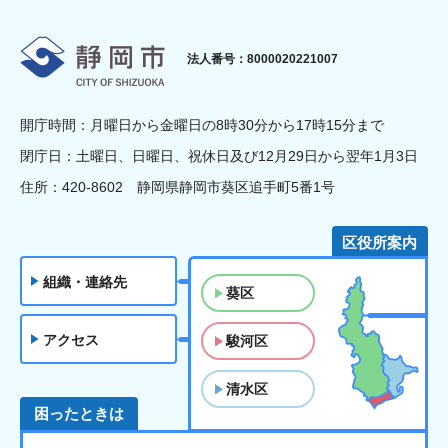
静岡市
法人番号：8000020221007
開庁時間：月曜日から金曜日の8時30分から17時15分まで
閉庁日：土曜日、日曜日、祝休日及び12月29日から翌年1月3日
住所：420-8602 静岡県静岡市葵区追手町5番1号
区役所案内
組織・連絡先
葵区
アクセス
駿河区
清水区
困ったときは