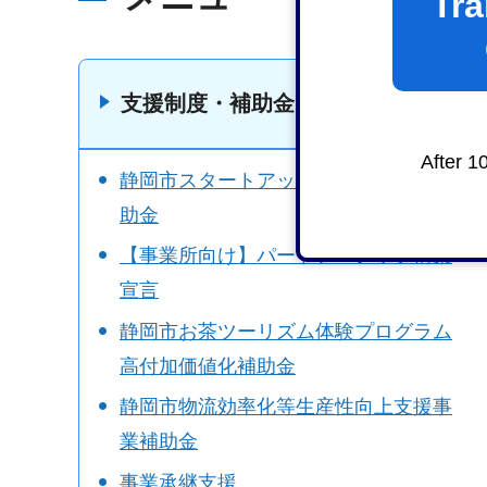
Tra
支援制度・補助金
After 1
静岡市スタートアップ立地促進事業補
助金
【事業所向け】パートナーシップ構築
宣言
静岡市お茶ツーリズム体験プログラム
高付加価値化補助金
静岡市物流効率化等生産性向上支援事
業補助金
事業承継支援