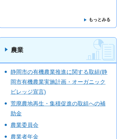
もっとみる
農業
静岡市の有機農業推進に関する取組(静
岡市有機農業実施計画・オーガニック
ビレッジ宣言)
荒廃農地再生・集積促進の取組への補
助金
農業委員会
農業者年金