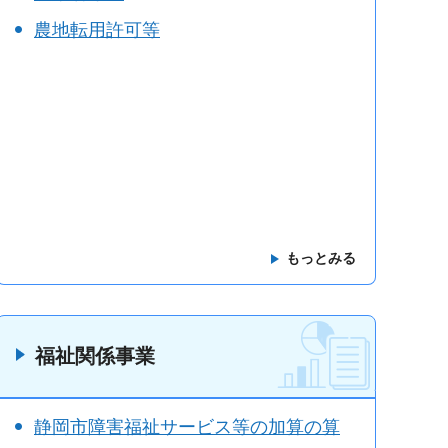
農地転用許可等
もっとみる
福祉関係事業
静岡市障害福祉サービス等の加算の算