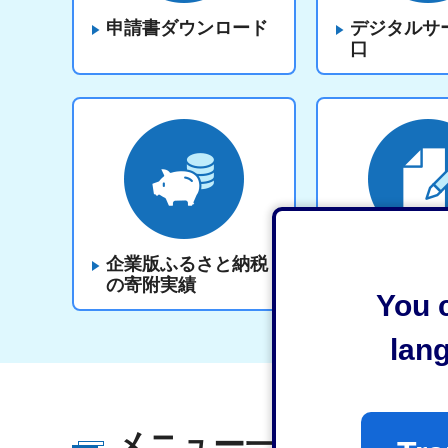
申請書ダウンロード
デジタルサ
口
企業版ふるさと納税
事業別申請
の寄附実績
You c
lan
メニュー一覧