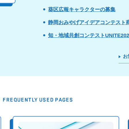
葵区広報キャラクターの募集
静岡おみやげアイデアコンテスト
知・地域共創コンテストUNITE20
お