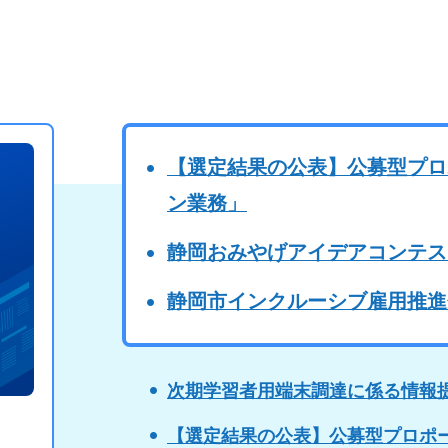
【選定結果の公表】公募型プロ
ン業務」
静岡おみやげアイデアコンテス
静岡市インクルーシブ雇用推進
次期学習者用端末調達に係る情報提
【選定結果の公表】公募型プロポ