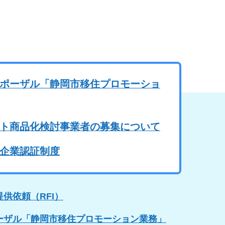
ポーザル「静岡市移住プロモーショ
ト商品化検討事業者の募集について
企業認証制度
供依頼（RFI）
ーザル「静岡市移住プロモーション業務」