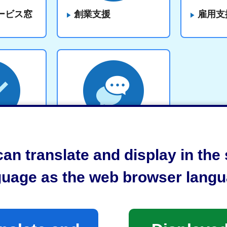
ービス窓
創業支援
雇用支
・手続き
雇用・労働に関する
相談窓口
an translate and display in th
guage as the web browser langu