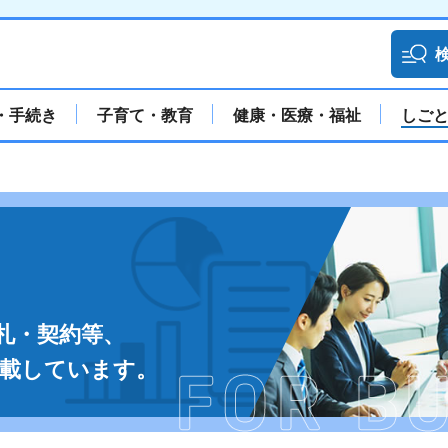
・手続き
子育て・教育
健康・医療・福祉
しご
札・契約等、
掲載しています。