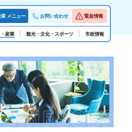
検索
メニュー
お問い合わせ
緊急情報
と・産業
観光・文化・スポーツ
市政情報