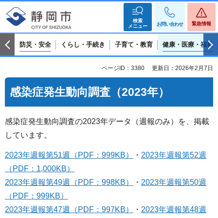
検索
緊急情報
お問い合わせ
メニュー
防災・安全
くらし・手続き
子育て・教育
健康・医療・福祉
ページID：3380
更新日：2026年2月7日
感染症発生動向調査（2023年）
感染症発生動向調査の2023年データ（週報のみ）を、掲載
しています。
2023年週報
第51週（PDF：999KB）
・
2023年週報第52週
（PDF：1,000KB）
2023年週報
第49週（PDF：998KB）
・
2023年週報
第50週
（PDF：999KB）
2023年週報
第47週（PDF：997KB）
・
2023年週報
第48週