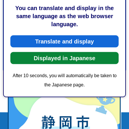
このページの情報は役に立ちましたか？
You can translate and display in the
1：役に立った
2：ふつう
same language as the web browser
3：役に立たなかった
language.
このページの情報は見つけやすかったですか？
1：見つけやすかった
2：ふつう
Translate and display
3：見つけにくかった
Displayed in Japanese
After 10 seconds, you will automatically be taken to
the Japanese page.