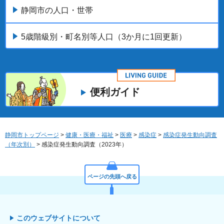
静岡市の人口・世帯
5歳階級別・町名別等人口（3か月に1回更新）
便利ガイド
静岡市トップページ
>
健康・医療・福祉
>
医療
>
感染症
>
感染症発生動向調査
（年次別）
> 感染症発生動向調査（2023年）
ページの先頭へ戻る
このウェブサイトについて