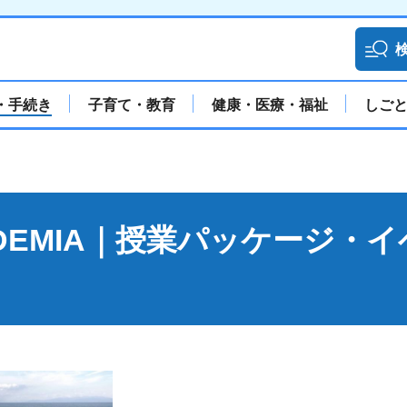
・手続き
子育て・教育
健康・医療・福祉
しご
CADEMIA｜授業パッケージ・イ