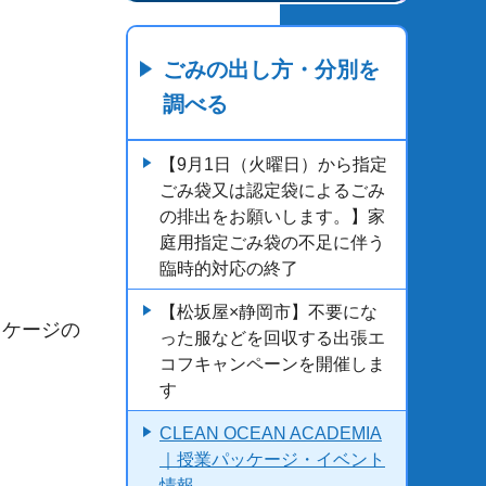
ごみの出し方・分別を
調べる
【9月1日（火曜日）から指定
ごみ袋又は認定袋によるごみ
の排出をお願いします。】家
庭用指定ごみ袋の不足に伴う
臨時的対応の終了
【松坂屋×静岡市】不要にな
ッケージの
った服などを回収する出張エ
コフキャンペーンを開催しま
す
CLEAN OCEAN ACADEMIA
｜授業パッケージ・イベント
情報