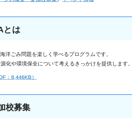
IAとは
発した、海洋ごみ問題を楽しく学べるプログラムです。
資源化や環境保全について考えるきっかけを提供します
8,446KB）
加校募集