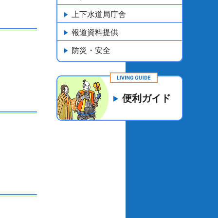
上下水道局庁舎
報道資料提供
防災・安全
便利ガイド
。