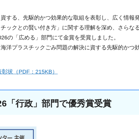
に資する、先駆的かつ効果的な取組を表彰し、広く情報
スチックとの賢い付き方」に関する理解を深め、さらな
026の「広める」部門にて金賞を受賞しました。
し海洋プラスチックごみ問題の解決に資する先駆的かつ
状（PDF：215KB）
26「行政」部門で優秀賞受賞