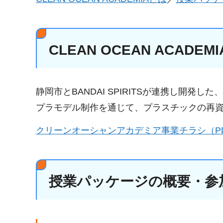
CLEAN OCEAN ACADEM
静岡市とBANDAI SPIRITSが連携し開
プラモデル制作を通じて、プラスチックの再
クリーンオーシャンアカデミア事業チラシ（PDF：
授業パッケージの概要・参