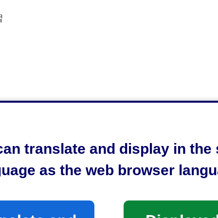
習
an translate and display in th
guage as the web browser langu