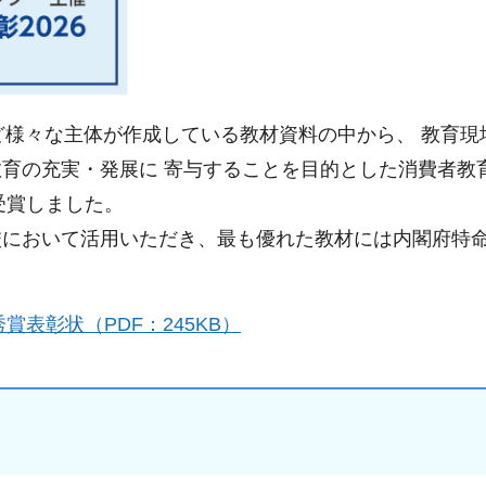
ど様々な主体が作成している教材資料の中から、 教育現
育の充実・発展に 寄与することを目的とした消費者教
受賞しました。
校において活用いただき、最も優れた教材には内閣府特
賞表彰状（PDF：245KB）