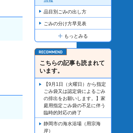
品目別ごみの出し方
ごみの分け方早見表
もっとみる
こちらの記事も読まれて
。
います。
【9月1日（火曜日）から指定
ごみ袋又は認定袋によるごみ
の排出をお願いします。】家
庭用指定ごみ袋の不足に伴う
臨時的対応の終了
静岡市の海水浴場（用宗海
岸）