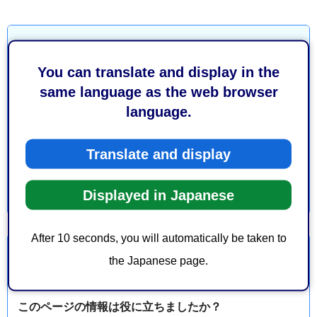
お問い合わせ
You can translate and display in the
都市局建築部建築安全推進課指導係
same language as the web browser
葵区追手町5-1 静岡庁舎新館5階
language.
電話番号：054-221-1267
ファックス番号：054-221-1135
Translate and display
Displayed in Japanese
After 10 seconds, you will automatically be taken to
より良いウェブサイトにするためにみなさまのご意
the Japanese page.
見をお聞かせください
このページの情報は役に立ちましたか？