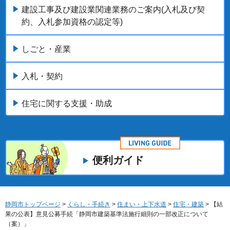
建設工事及び建設業関連業務のご案内(入札及び契
約、入札参加資格の認定等)
しごと・産業
入札・契約
住宅に関する支援・助成
便利ガイド
静岡市トップページ
>
くらし・手続き
>
住まい・上下水道
>
住宅・建築
> 【結
果の公表】意見公募手続「静岡市建築基準法施行細則の一部改正について
（案）」