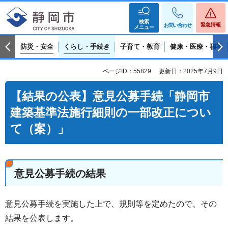
検索
緊急情報
お問い合わせ
メニュー
防災・安全
くらし・手続き
子育て・教育
健康・医療・福祉
ページID：55829
更新日：2025年7月9日
【結果の公表】意見公募手続「静岡市
建築基準法施行細則の一部改正につい
て（案）」
意見公募手続の結果
意見公募手続を実施した上で、規則等を定めたので、その
結果を公表します。