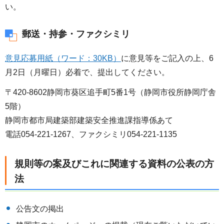
い。
郵送・持参・ファクシミリ
意見応募用紙（ワード：30KB）
に意見等をご記入の上、6
月2日（月曜日）必着で、提出してください。
〒420-8602静岡市葵区追手町5番1号（静岡市役所静岡庁舎
5階）
静岡市都市局建築部建築安全推進課指導係あて
電話054-221-1267、ファクシミリ054-221-1135
規則等の案及びこれに関連する資料の公表の方
法
公告文の掲出