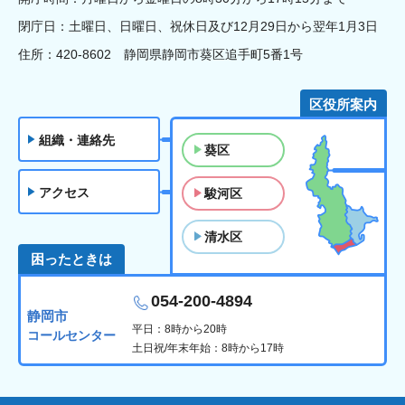
閉庁日：土曜日、日曜日、祝休日及び12月29日から翌年1月3日
住所：420-8602 静岡県静岡市葵区追手町5番1号
区役所案内
組織・連絡先
葵区
アクセス
駿河区
清水区
困ったときは
054-200-4894
静岡市
平日：8時から20時
コールセンター
土日祝/年末年始：8時から17時