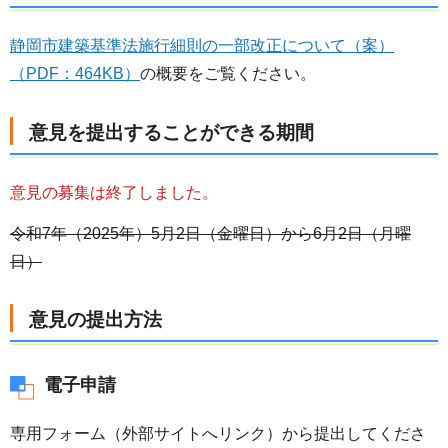
静岡市建築基準法施行細則の一部改正について（案）
（PDF：464KB）
の概要をご覧ください。
意見を提出することができる期間
意見の募集は終了しました。
令和7年（2025年）5月2日（金曜日）から6月2日（月曜
日）
意見の提出方法
電子申請
専用フォーム（外部サイトへリンク）から提出してくださ