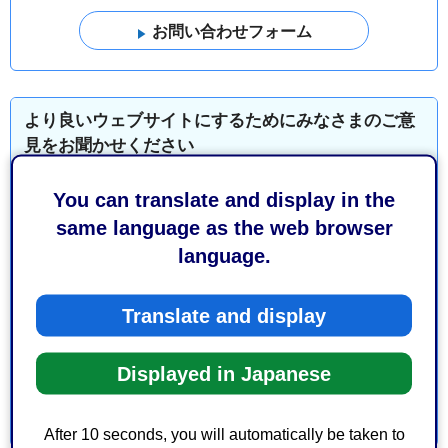
より良いウェブサイトにするためにみなさまのご意
見をお聞かせください
You can translate and display in the
このページの情報は役に立ちましたか？
same language as the web browser
1：役に立った
2：ふつう
language.
3：役に立たなかった
このページの情報は見つけやすかったですか？
Translate and display
1：見つけやすかった
2：ふつう
3：見つけにくかった
Displayed in Japanese
After 10 seconds, you will automatically be taken to