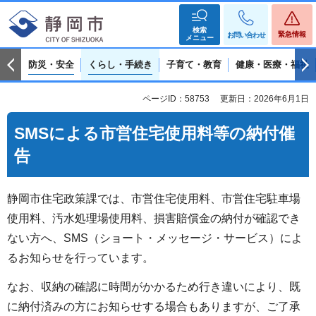
検索
緊急情報
お問い合わせ
メニュー
防災・安全
くらし・手続き
子育て・教育
健康・医療・福祉
ページID：58753
更新日：2026年6月1日
SMSによる市営住宅使用料等の納付催
告
静岡市住宅政策課では、市営住宅使用料、市営住宅駐車場
使用料、汚水処理場使用料、損害賠償金の納付が確認でき
ない方へ、SMS（ショート・メッセージ・サービス）によ
るお知らせを行っています。
なお、収納の確認に時間がかかるため行き違いにより、既
に納付済みの方にお知らせする場合もありますが、ご了承