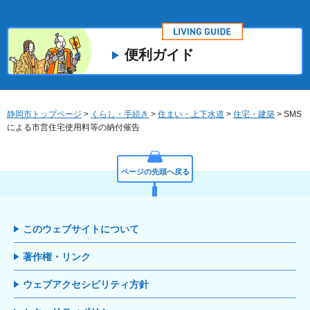
便利ガイド
静岡市トップページ
>
くらし・手続き
>
住まい・上下水道
>
住宅・建築
> SMS
による市営住宅使用料等の納付催告
ページの先頭へ戻る
このウェブサイトについて
著作権・リンク
ウェブアクセシビリティ方針