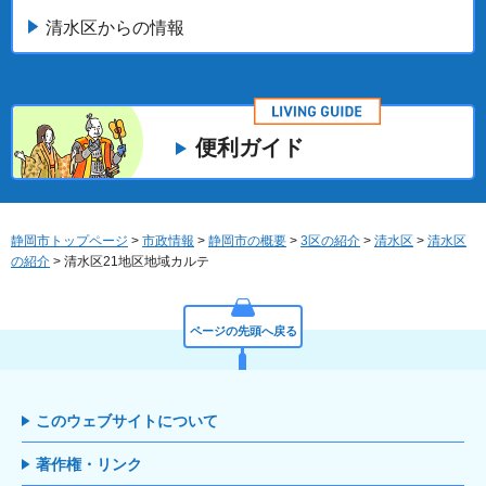
清水区からの情報
便利ガイド
静岡市トップページ
>
市政情報
>
静岡市の概要
>
3区の紹介
>
清水区
>
清水区
の紹介
> 清水区21地区地域カルテ
ページの先頭へ戻る
このウェブサイトについて
著作権・リンク