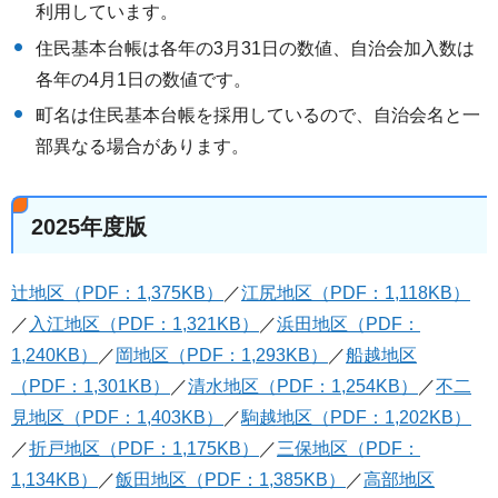
利用しています。
住民基本台帳は各年の3月31日の数値、自治会加入数は
各年の4月1日の数値です。
町名は住民基本台帳を採用しているので、自治会名と一
部異なる場合があります。
2025年度版
辻地区（PDF：1,375KB）
／
江尻地区（PDF：1,118KB）
／
入江地区（PDF：1,321KB）
／
浜田地区（PDF：
1,240KB）
／
岡地区（PDF：1,293KB）
／
船越地区
（PDF：1,301KB）
／
清水地区（PDF：1,254KB）
／
不二
見地区（PDF：1,403KB）
／
駒越地区（PDF：1,202KB）
／
折戸地区（PDF：1,175KB）
／
三保地区（PDF：
1,134KB）
／
飯田地区（PDF：1,385KB）
／
高部地区