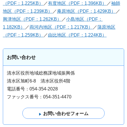
（PDF：1,225KB）
／
有度地区（PDF：1,396KB）
／
袖師
地区（PDF：1,239KB）
／
庵原地区（PDF：1,429KB）
／
興津地区（PDF：1,262KB）
／
小島地区（PDF：
1,182KB）
／
両河内地区（PDF：1,217KB）
／
蒲原地区
（PDF：1,259KB）
／
由比地区（PDF：1,224KB）
お問い合わせ
清水区役所地域総務課地域振興係
清水区旭町6-8 清水区役所4階
電話番号：054-354-2028
ファックス番号：054-351-4470