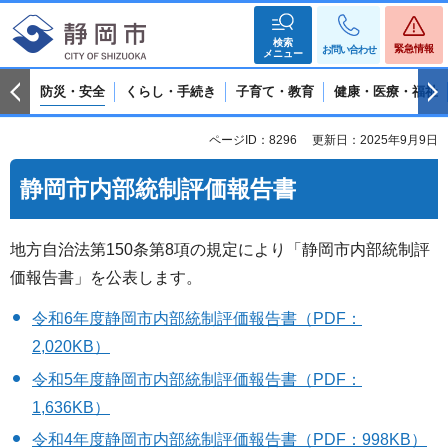
検索
緊急情報
お問い合わせ
メニュー
防災・安全
くらし・手続き
子育て・教育
健康・医療・福祉
ページID：8296
更新日：2025年9月9日
静岡市内部統制評価報告書
地方自治法第150条第8項の規定により「静岡市内部統制評
価報告書」を公表します。
令和6年度静岡市内部統制評価報告書（PDF：
2,020KB）
令和5年度静岡市内部統制評価報告書（PDF：
1,636KB）
令和4年度静岡市内部統制評価報告書（PDF：998KB）