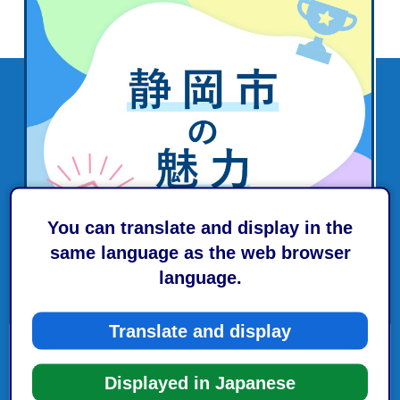
You can translate and display in the
same language as the web browser
language.
Translate and display
内部統制
Displayed in Japanese