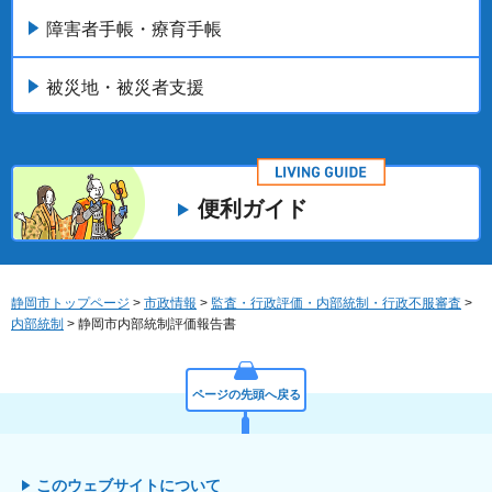
障害者手帳・療育手帳
被災地・被災者支援
便利ガイド
静岡市トップページ
>
市政情報
>
監査・行政評価・内部統制・行政不服審査
>
内部統制
> 静岡市内部統制評価報告書
ページの先頭へ戻る
このウェブサイトについて