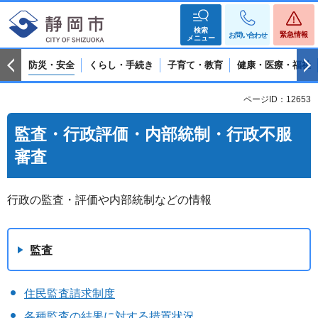
検索
緊急情報
お問い合わせ
メニュー
防災・安全
くらし・手続き
子育て・教育
健康・医療・福祉
ページID：12653
監査・行政評価・内部統制・行政不服
審査
行政の監査・評価や内部統制などの情報
監査
住民監査請求制度
各種監査の結果に対する措置状況