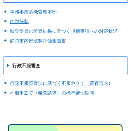
事務事業危機管理本部
内部統制
監査委員の監査結果に基づく指摘事項への対応状況
静岡市内部統制評価報告書
行政不服審査
行政不服審査法に基づく不服申立て（審査請求）
不服申立て（審査請求）の標準審理期間