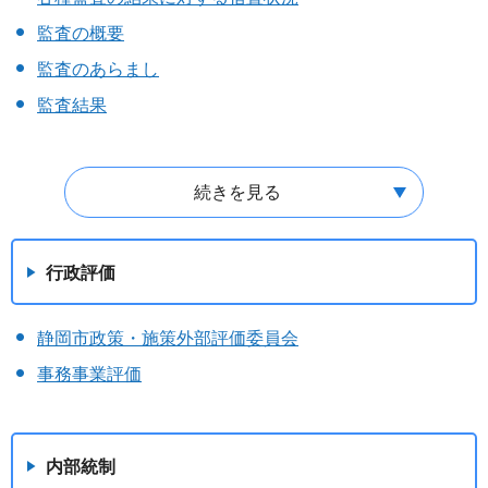
監査の概要
監査のあらまし
監査結果
続きを見る
行政評価
静岡市政策・施策外部評価委員会
事務事業評価
内部統制