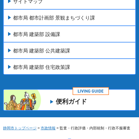
サイトマップ
都市局 都市計画部 景観まちづくり課
都市局 建築部 設備課
都市局 建築部 公共建築課
都市局 建築部 住宅政策課
便利ガイド
静岡市トップページ
>
市政情報
> 監査・行政評価・内部統制・行政不服審査