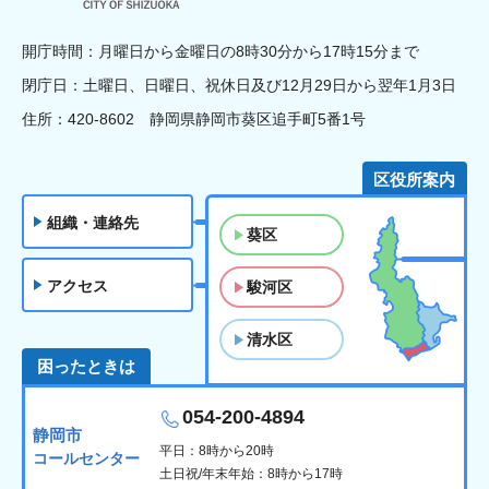
開庁時間：月曜日から金曜日の8時30分から17時15分まで
閉庁日：土曜日、日曜日、祝休日及び12月29日から翌年1月3日
住所：420-8602 静岡県静岡市葵区追手町5番1号
区役所案内
組織・連絡先
葵区
アクセス
駿河区
清水区
困ったときは
054-200-4894
静岡市
平日：8時から20時
コールセンター
土日祝/年末年始：8時から17時