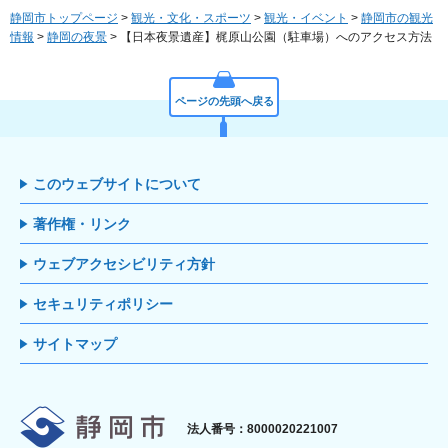
静岡市トップページ
>
観光・文化・スポーツ
>
観光・イベント
>
静岡市の観光
情報
>
静岡の夜景
> 【日本夜景遺産】梶原山公園（駐車場）へのアクセス方法
ページの先頭へ戻る
このウェブサイトについて
著作権・リンク
ウェブアクセシビリティ方針
セキュリティポリシー
サイトマップ
静岡市
法人番号：8000020221007