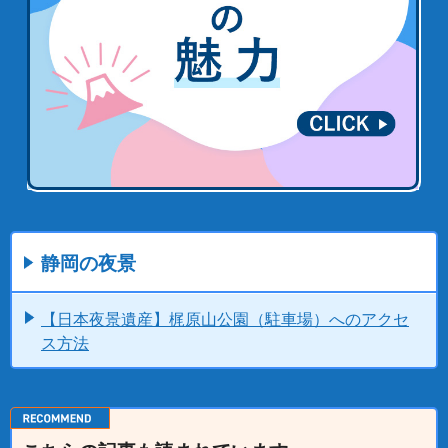
静岡の夜景
【日本夜景遺産】梶原山公園（駐車場）へのアクセ
ス方法