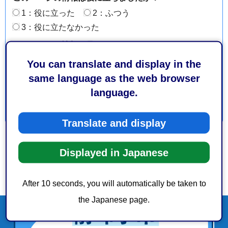
1：役に立った
2：ふつう
3：役に立たなかった
このページの情報は見つけやすかったですか？
1：見つけやすかった
2：ふつう
You can translate and display in the
3：見つけにくかった
same language as the web browser
language.
Translate and display
Displayed in Japanese
After 10 seconds, you will automatically be taken to
the Japanese page.