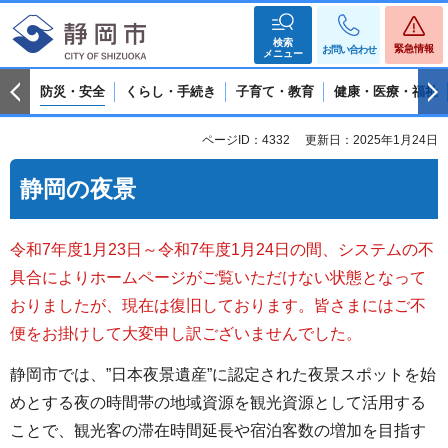
検索
緊急情報
お問い合わせ
メニュー
防災・安全
くらし・手続き
子育て・教育
健康・医療・福祉
ページID：4332
更新日：2025年1月24日
静岡の夜景
令和7年度1月23日～令和7年度1月24日の間、システムの不
具合によりホームページがご覧いただけない状態となって
おりましたが、現在は復旧しております。皆さまにはご不
便をお掛けして大変申し訳ございませんでした。
静岡市では、”日本夜景遺産”に認定された夜景スポットを始
めとする夜の時間帯の地域資源を観光資源として活用する
ことで、観光客の滞在時間延長や宿泊客数の増加を目指す