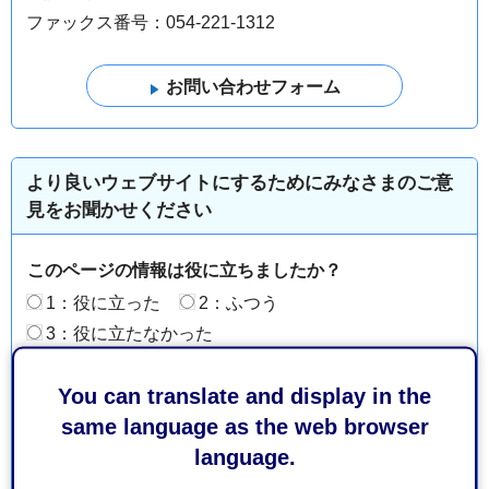
ファックス番号：054-221-1312
より良いウェブサイトにするためにみなさまのご意
見をお聞かせください
このページの情報は役に立ちましたか？
1：役に立った
2：ふつう
3：役に立たなかった
このページの情報は見つけやすかったですか？
You can translate and display in the
1：見つけやすかった
2：ふつう
same language as the web browser
3：見つけにくかった
language.