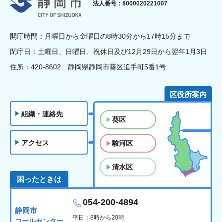
静岡市
法人番号：8000020221007
開庁時間：月曜日から金曜日の8時30分から17時15分まで
閉庁日：土曜日、日曜日、祝休日及び12月29日から翌年1月3日
住所：420-8602 静岡県静岡市葵区追手町5番1号
区役所案内
組織・連絡先
葵区
アクセス
駿河区
清水区
困ったときは
054-200-4894
静岡市
平日：8時から20時
コールセンター