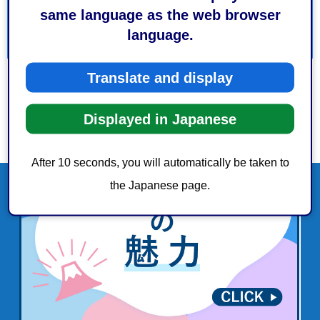
same language as the web browser
language.
Translate and display
Displayed in Japanese
After 10 seconds, you will automatically be taken to
the Japanese page.