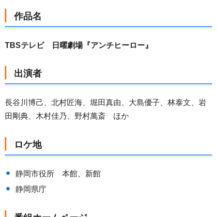
作品名
TBSテレビ 日曜劇場『アンチヒーロー』
出演者
長谷川博己、北村匠海、堀田真由、大島優子、林泰文、岩
田剛典、木村佳乃、野村萬斎 ほか
ロケ地
静岡市役所 本館、新館
静岡県庁