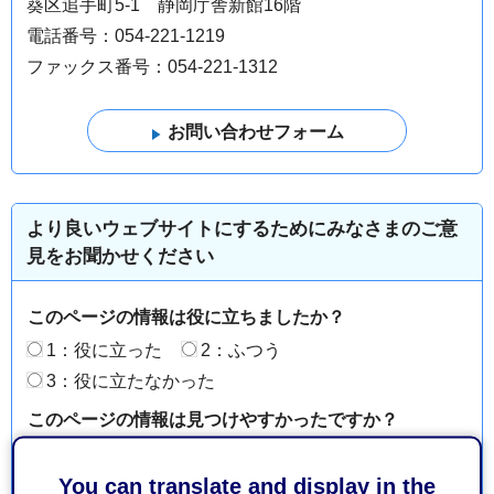
葵区追手町5-1 静岡庁舎新館16階
電話番号：054-221-1219
ファックス番号：054-221-1312
より良いウェブサイトにするためにみなさまのご意
見をお聞かせください
このページの情報は役に立ちましたか？
1：役に立った
2：ふつう
3：役に立たなかった
このページの情報は見つけやすかったですか？
1：見つけやすかった
2：ふつう
You can translate and display in the
3：見つけにくかった