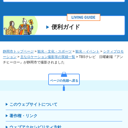
便利ガイド
静岡市トップページ
>
観光・文化・スポーツ
>
観光・イベント
>
シティプロモ
ーション
>
主なロケーション撮影等の実績一覧
> TBSテレビ 日曜劇場『アン
チヒーロー』が静岡市で撮影されました
ページの先頭へ戻る
このウェブサイトについて
著作権・リンク
ウェブアクセシビリティ方針