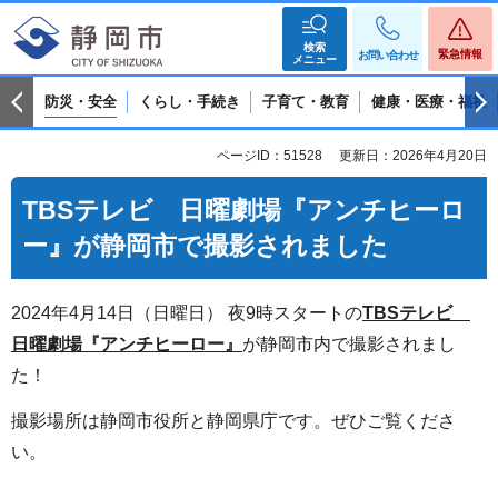
検索
緊急情報
お問い合わせ
メニュー
防災・安全
くらし・手続き
子育て・教育
健康・医療・福祉
ページID：51528
更新日：2026年4月20日
TBSテレビ 日曜劇場『アンチヒーロ
ー』が静岡市で撮影されました
2024年4月14日（日曜日） 夜9時スタートの
TBSテレビ
日曜劇場『アンチヒーロー』
が静岡市内で撮影されまし
た！
撮影場所は静岡市役所と静岡県庁です。ぜひご覧くださ
い。