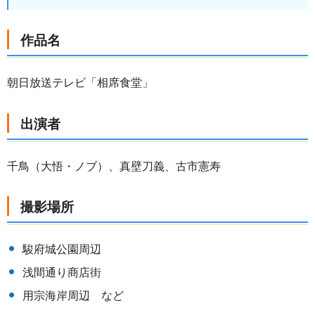
作品名
朝日放送テレビ「相席食堂」
出演者
千鳥（大悟・ノブ）、真壁刀義、古市憲寿
撮影場所
駿府城公園周辺
浅間通り商店街
用宗海岸周辺 など