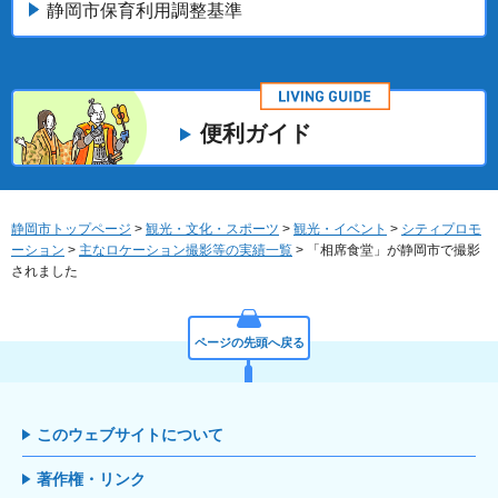
静岡市保育利用調整基準
便利ガイド
静岡市トップページ
>
観光・文化・スポーツ
>
観光・イベント
>
シティプロモ
ーション
>
主なロケーション撮影等の実績一覧
> 「相席食堂」が静岡市で撮影
されました
ページの先頭へ戻る
このウェブサイトについて
著作権・リンク