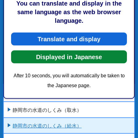
You can translate and display in the
same language as the web browser
language.
Translate and display
Displayed in Japanese
After 10 seconds, you will automatically be taken to
the Japanese page.
静岡市の水道のしくみ
静岡市の水道のしくみ（取水）
静岡市の水道のしくみ（給水）