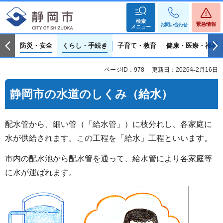
検索
緊急情報
お問い合わせ
メニュー
防災・安全
くらし・手続き
子育て・教育
健康・医療・福祉
ページID：978
更新日：2026年2月16日
静岡市の水道のしくみ（給水）
配水管から、細い管（「給水管」）に枝分れし、各家庭に
水が供給されます。この工程を「給水」工程といいます。
市内の配水池から配水管を通って、給水管により各家庭等
に水が運ばれます。