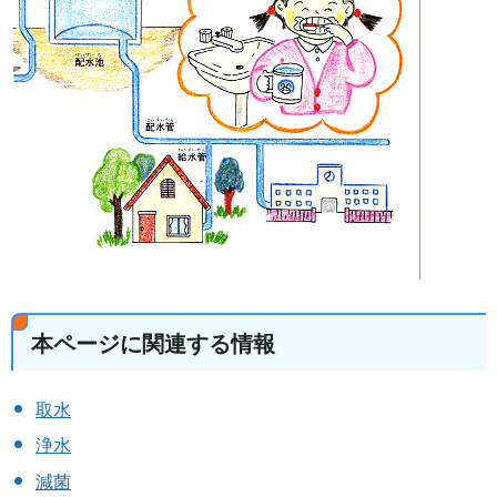
本ページに関連する情報
取水
浄水
減菌