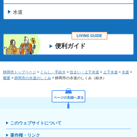
水道
便利ガイド
静岡市トップページ
>
くらし・手続き
>
住まい・上下水道
>
上下水道
>
水道
>
概要
>
静岡市の水道のしくみ
> 静岡市の水道のしくみ（給水）
ページの先頭へ戻る
このウェブサイトについて
著作権・リンク