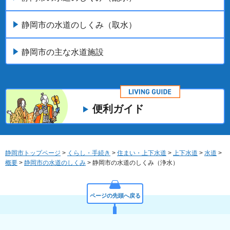
静岡市の水道のしくみ（取水）
静岡市の主な水道施設
便利ガイド
静岡市トップページ
>
くらし・手続き
>
住まい・上下水道
>
上下水道
>
水道
>
概要
>
静岡市の水道のしくみ
> 静岡市の水道のしくみ（浄水）
ページの先頭へ戻る