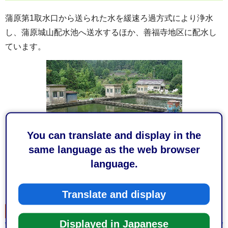
蒲原第1取水口から送られた水を緩速ろ過方式により浄水
し、蒲原城山配水池へ送水するほか、善福寺地区に配水し
ています。
You can translate and display in the
same language as the web browser
language.
蒲原第1浄水場
Translate and display
由比第1浄水場（清水区由比入山）
Displayed in Japanese