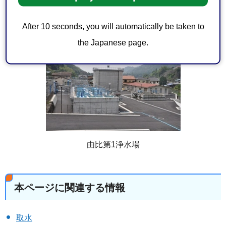
由比第1取水口から送られた水を緩速ろ過方式により浄水
After 10 seconds, you will automatically be taken to
し、由比地区全域に配水しています。
the Japanese page.
由比第1浄水場
本ページに関連する情報
取水