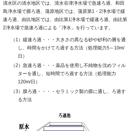
清水区の清水地区では、清水谷津浄水場で急速ろ過、和田
島浄水場で膜ろ過、蒲原地区では、蒲原第1・2浄水場で緩
速ろ過、由比地区では、由比第1浄水場で緩速ろ過、由比第
2浄水場で急速ろ過による「浄水」を行っています。
（1）緩速ろ過・・・大きさの異なる砂や砂利の層を通
し、時間をかけてろ過する方法（処理能力5～10m/
日）
（2）急速ろ過・・・薬品を使用し不純物を沈めフィル
ターを通し、短時間でろ過する方法（処理能力
120m/日）
（3）膜ろ過・・・・セラミック製の膜に通し、ろ過す
る方法