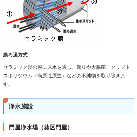
膜ろ過方式
セラミック製の膜に原水を通し、濁りや大腸菌、クリプト
スポリジウム（病原性原虫）などの不純物を取り除きま
す。
浄水施設
門屋浄水場（葵区門屋）