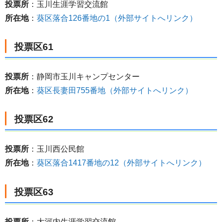
投票所
：玉川生涯学習交流館
所在地
：
葵区落合126番地の1（外部サイトへリンク）
投票区61
投票所
：静岡市玉川キャンプセンター
所在地
：
葵区長妻田755番地（外部サイトへリンク）
投票区62
投票所
：玉川西公民館
所在地
：
葵区落合1417番地の12（外部サイトへリンク）
投票区63
投票所
：大河内生涯学習交流館