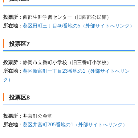
投票所
：西部生涯学習センター（旧西部公民館）
所在地
：
葵区田町三丁目46番地の5（外部サイトへリンク）
投票区7
投票所
：静岡市立番町小学校（旧三番町小学校）
所在地
：
葵区新富町一丁目23番地の1（外部サイトへリン
ク）
投票区8
投票所
：井宮町公会堂
所在地
：
葵区井宮町205番地の1（外部サイトへリンク）