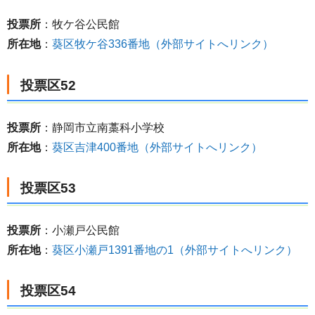
投票所
：牧ケ谷公民館
所在地
：
葵区牧ケ谷336番地（外部サイトへリンク）
投票区52
投票所
：静岡市立南藁科小学校
所在地
：
葵区吉津400番地（外部サイトへリンク）
投票区53
投票所
：小瀬戸公民館
所在地
：
葵区小瀬戸1391番地の1（外部サイトへリンク）
投票区54