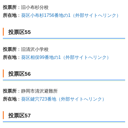
投票所
：旧小布杉分校
所在地
：
葵区小布杉1756番地の1（外部サイトへリンク）
投票区55
投票所
：旧清沢小学校
所在地
：
葵区相俣99番地の1（外部サイトへリンク）
投票区56
投票所
：静岡市清沢避難所
所在地
：
葵区鍵穴723番地（外部サイトへリンク）
投票区57