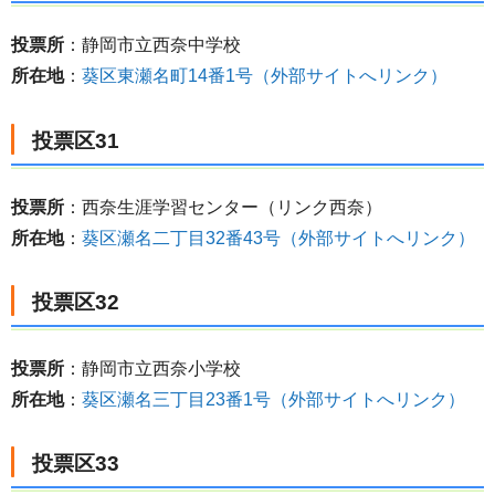
投票所
：静岡市立西奈中学校
所在地
：
葵区東瀬名町14番1号（外部サイトへリンク）
投票区31
投票所
：西奈生涯学習センター（リンク西奈）
所在地
：
葵区瀬名二丁目32番43号（外部サイトへリンク）
投票区32
投票所
：静岡市立西奈小学校
所在地
：
葵区瀬名三丁目23番1号（外部サイトへリンク）
投票区33