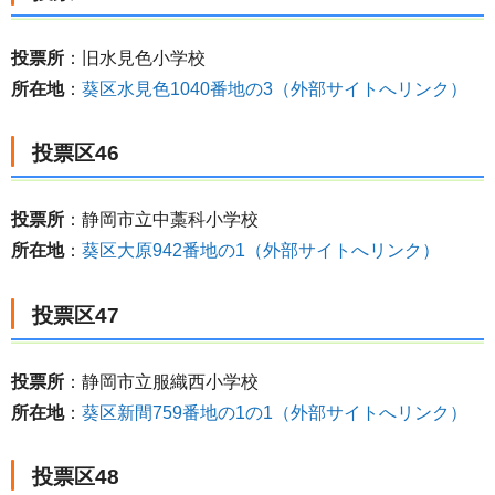
投票所
：旧水見色小学校
所在地
：
葵区水見色1040番地の3（外部サイトへリンク）
投票区46
投票所
：静岡市立中藁科小学校
所在地
：
葵区大原942番地の1（外部サイトへリンク）
投票区47
投票所
：静岡市立服織西小学校
所在地
：
葵区新間759番地の1の1（外部サイトへリンク）
投票区48