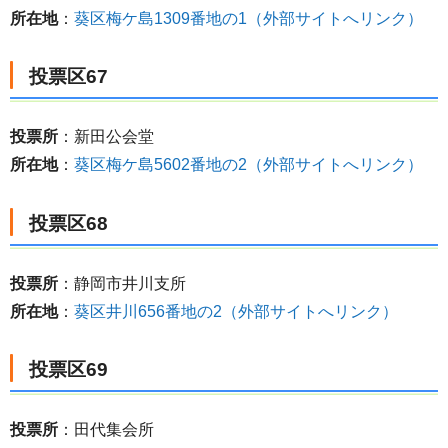
所在地
：
葵区梅ケ島1309番地の1（外部サイトへリンク）
投票区67
投票所
：新田公会堂
所在地
：
葵区梅ケ島5602番地の2（外部サイトへリンク）
投票区68
投票所
：静岡市井川支所
所在地
：
葵区井川656番地の2（外部サイトへリンク）
投票区69
投票所
：田代集会所