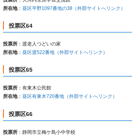
所在地
：
葵区平野1097番地の38（外部サイトへリンク）
投票区64
投票所
：渡老人つどいの家
所在地
：
葵区渡522番地（外部サイトへリンク）
投票区65
投票所
：有東木公民館
所在地
：
葵区有東木720番地（外部サイトへリンク）
投票区66
投票所
：静岡市立梅ケ島小中学校