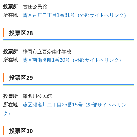
投票所
：古庄公民館
所在地
：
葵区古庄二丁目1番81号（外部サイトへリンク）
投票区28
投票所
：静岡市立西奈南小学校
所在地
：
葵区南瀬名町1番20号（外部サイトへリンク）
投票区29
投票所
：瀬名川公民館
所在地
：
葵区瀬名川二丁目25番15号（外部サイトへリン
ク）
投票区30