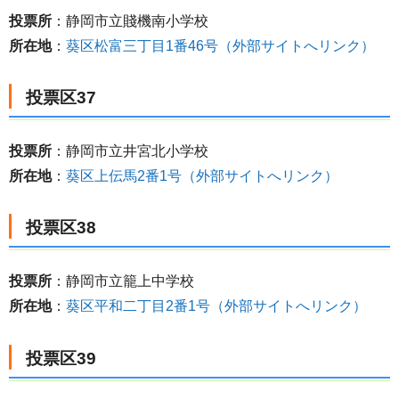
投票所
：静岡市立賤機南小学校
所在地
：
葵区松富三丁目1番46号（外部サイトへリンク）
投票区37
投票所
：静岡市立井宮北小学校
所在地
：
葵区上伝馬2番1号（外部サイトへリンク）
投票区38
投票所
：静岡市立籠上中学校
所在地
：
葵区平和二丁目2番1号（外部サイトへリンク）
投票区39