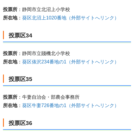
投票所
：静岡市立北沼上小学校
所在地
：
葵区北沼上1020番地（外部サイトへリンク）
投票区34
投票所
：静岡市立賤機北小学校
所在地
：
葵区俵沢234番地の1（外部サイトへリンク）
投票区35
投票所
：牛妻自治会・部農会事務所
所在地
：
葵区牛妻726番地の1（外部サイトへリンク）
投票区36