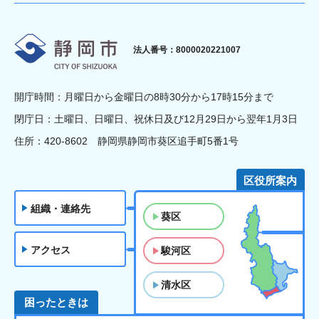
静岡市
法人番号：8000020221007
開庁時間：月曜日から金曜日の8時30分から17時15分まで
閉庁日：土曜日、日曜日、祝休日及び12月29日から翌年1月3日
住所：420-8602 静岡県静岡市葵区追手町5番1号
区役所案内
組織・連絡先
葵区
アクセス
駿河区
清水区
困ったときは