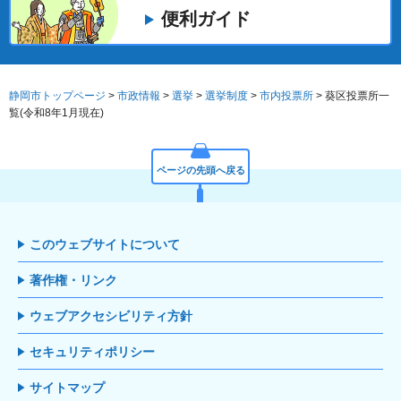
便利ガイド
静岡市トップページ
>
市政情報
>
選挙
>
選挙制度
>
市内投票所
> 葵区投票所一
覧(令和8年1月現在)
ページの先頭へ戻る
このウェブサイトについて
著作権・リンク
ウェブアクセシビリティ方針
セキュリティポリシー
サイトマップ