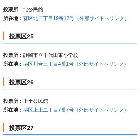
投票所
：北公民館
所在地
：
葵区北二丁目19番12号（外部サイトへリンク）
投票区25
投票所
：静岡市立千代田東小学校
所在地
：
葵区川合三丁目4番1号（外部サイトへリンク）
投票区26
投票所
：上土公民館
所在地
：
葵区上土二丁目7番7号（外部サイトへリンク）
投票区27