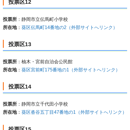
投票区12
投票所
：静岡市立伝馬町小学校
所在地
：
葵区伝馬町14番地の2（外部サイトへリンク）
投票区13
投票所
：柚木・宮前自治会公民館
所在地
：
葵区宮前町175番地の1（外部サイトへリンク）
投票区14
投票所
：静岡市立千代田小学校
所在地
：
葵区沓谷五丁目47番地の1（外部サイトへリンク）
投票区15