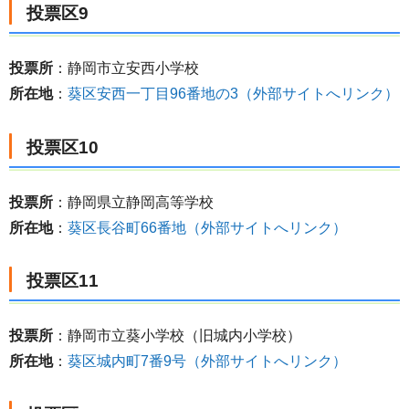
投票区9
投票所
：静岡市立安西小学校
所在地
：
葵区安西一丁目96番地の3（外部サイトへリンク）
投票区10
投票所
：静岡県立静岡高等学校
所在地
：
葵区長谷町66番地（外部サイトへリンク）
投票区11
投票所
：静岡市立葵小学校（旧城内小学校）
所在地
：
葵区城内町7番9号（外部サイトへリンク）