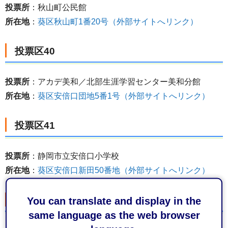
投票所
：秋山町公民館
所在地
：
葵区秋山町1番20号（外部サイトへリンク）
投票区40
投票所
：アカデ美和／北部生涯学習センター美和分館
所在地
：
葵区安倍口団地5番1号（外部サイトへリンク）
投票区41
投票所
：静岡市立安倍口小学校
所在地
：
葵区安倍口新田50番地（外部サイトへリンク）
投票区42
You can translate and display in the
same language as the web browser