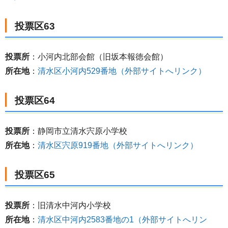
投票区63
投票所
：小河内北部会館（旧坂本報徳会館）
所在地
：
清水区小河内529番地（外部サイトへリンク）
投票区64
投票所
：静岡市立清水宍原小学校
所在地
：
清水区宍原919番地（外部サイトへリンク）
投票区65
投票所
：旧清水中河内小学校
所在地
：
清水区中河内2583番地の1（外部サイトへリン