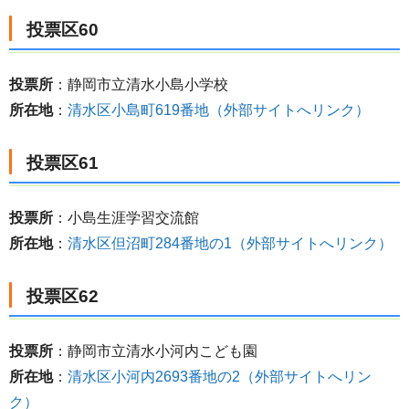
投票区60
投票所
：静岡市立清水小島小学校
所在地
：
清水区小島町619番地（外部サイトへリンク）
投票区61
投票所
：小島生涯学習交流館
所在地
：
清水区但沼町284番地の1（外部サイトへリンク）
投票区62
投票所
：静岡市立清水小河内こども園
所在地
：
清水区小河内2693番地の2（外部サイトへリン
ク）