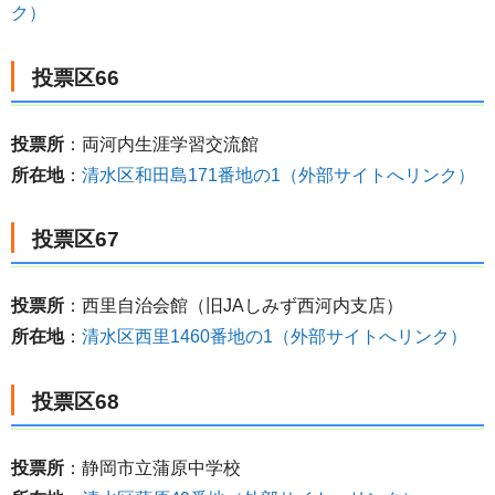
ク）
投票区66
投票所
：両河内生涯学習交流館
所在地
：
清水区和田島171番地の1（外部サイトへリンク）
投票区67
投票所
：西里自治会館（旧JAしみず西河内支店）
所在地
：
清水区西里1460番地の1（外部サイトへリンク）
投票区68
投票所
：静岡市立蒲原中学校