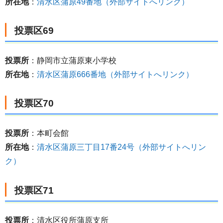
所在地
：
清水区蒲原49番地（外部サイトへリンク）
投票区69
投票所
：静岡市立蒲原東小学校
所在地
：
清水区蒲原666番地（外部サイトへリンク）
投票区70
投票所
：本町会館
所在地
：
清水区蒲原三丁目17番24号（外部サイトへリン
ク）
投票区71
投票所
：清水区役所蒲原支所