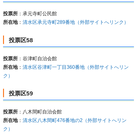
投票所
：承元寺町公民館
所在地
：
清水区承元寺町289番地（外部サイトへリンク）
投票区58
投票所
：谷津町自治会館
所在地
：
清水区谷津町一丁目360番地（外部サイトへリン
ク）
投票区59
投票所
：八木間町自治会館
所在地
：
清水区八木間町476番地の2（外部サイトへリン
ク）