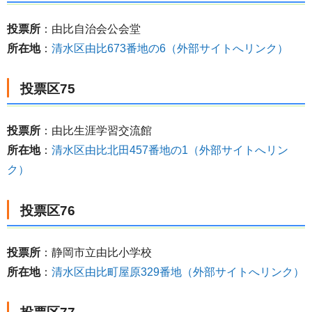
投票所
：由比自治会公会堂
所在地
：
清水区由比673番地の6（外部サイトへリンク）
投票区75
投票所
：由比生涯学習交流館
所在地
：
清水区由比北田457番地の1（外部サイトへリン
ク）
投票区76
投票所
：静岡市立由比小学校
所在地
：
清水区由比町屋原329番地（外部サイトへリンク）