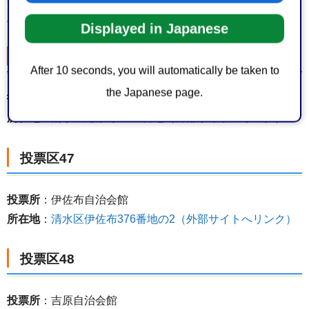
所在地
：
清水区横砂本町26番18号（外部サイトへリンク）
Displayed in Japanese
投票区46
After 10 seconds, you will automatically be taken to
the Japanese page.
投票所
：静岡市立清水庵原小学校
所在地
：
清水区庵原町1723番地（外部サイトへリンク）
投票区47
投票所
：伊佐布自治会館
所在地
：
清水区伊佐布376番地の2（外部サイトへリンク）
投票区48
投票所
：吉原自治会館