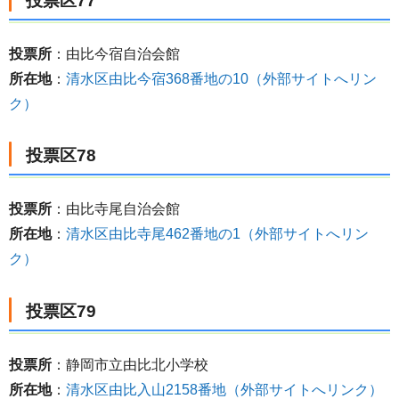
投票区77
投票所
：由比今宿自治会館
所在地
：
清水区由比今宿368番地の10（外部サイトへリン
ク）
投票区78
投票所
：由比寺尾自治会館
所在地
：
清水区由比寺尾462番地の1（外部サイトへリン
ク）
投票区79
投票所
：静岡市立由比北小学校
所在地
：
清水区由比入山2158番地（外部サイトへリンク）