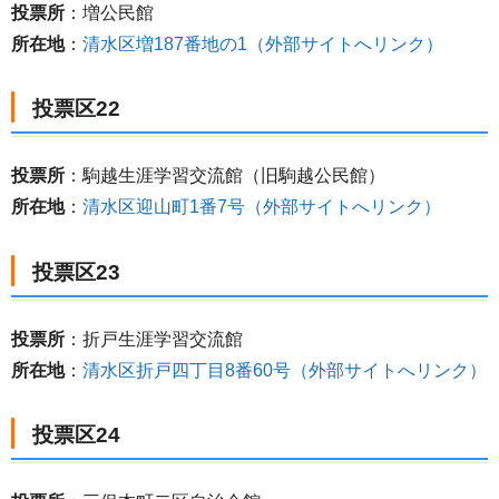
投票所
：増公民館
所在地
：
清水区増187番地の1（外部サイトへリンク）
投票区22
投票所
：駒越生涯学習交流館（旧駒越公民館）
所在地
：
清水区迎山町1番7号（外部サイトへリンク）
投票区23
投票所
：折戸生涯学習交流館
所在地
：
清水区折戸四丁目8番60号（外部サイトへリンク）
投票区24