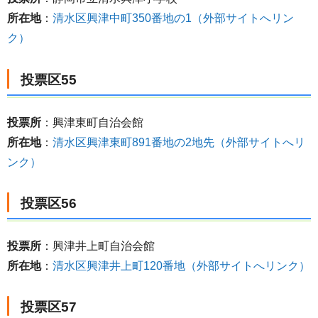
所在地
：
清水区興津中町350番地の1（外部サイトへリン
ク）
投票区55
投票所
：興津東町自治会館
所在地
：
清水区興津東町891番地の2地先（外部サイトへリ
ンク）
投票区56
投票所
：興津井上町自治会館
所在地
：
清水区興津井上町120番地（外部サイトへリンク）
投票区57