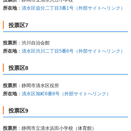
所在地
：
清水区追分二丁目3番1号（外部サイトへリンク）
投票区7
投票所
：渋川自治会館
所在地
：
清水区渋川二丁目5番6号（外部サイトへリンク）
投票区8
投票所
：静岡市清水区役所
所在地
：
清水区旭町6番8号（外部サイトへリンク）
投票区9
投票所
：静岡市立清水浜田小学校（体育館）