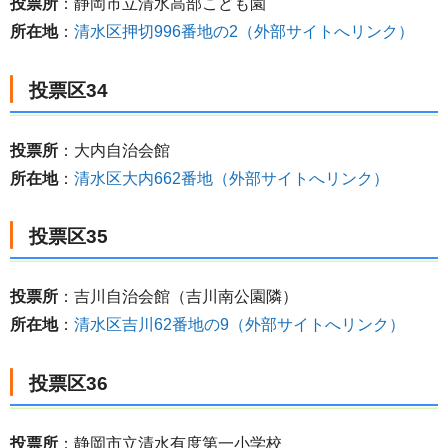
投票所
：静岡市立清水高部こども園
所在地
：
清水区押切996番地の2（外部サイトへリンク）
投票区34
投票所
：大内自治会館
所在地
：
清水区大内662番地（外部サイトへリンク）
投票区35
投票所
：吉川自治会館（吉川南公園隣）
所在地
：
清水区吉川62番地の9（外部サイトへリンク）
投票区36
投票所
：静岡市立清水有度第一小学校