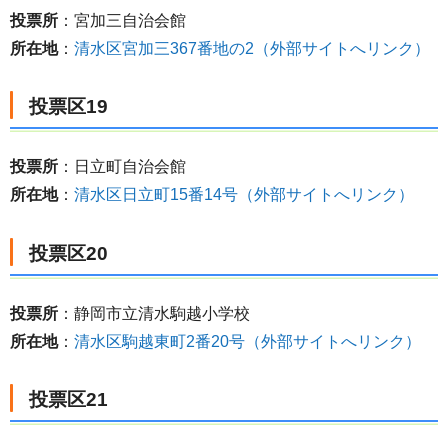
投票所
：宮加三自治会館
所在地
：
清水区宮加三367番地の2（外部サイトへリンク）
投票区19
投票所
：日立町自治会館
所在地
：
清水区日立町15番14号（外部サイトへリンク）
投票区20
投票所
：静岡市立清水駒越小学校
所在地
：
清水区駒越東町2番20号（外部サイトへリンク）
投票区21