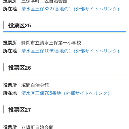
投票所
：三保本町二区自治会館
所在地
：
清水区三保3227番地の1（外部サイトへリンク）
投票区25
投票所
：静岡市立清水三保第一小学校
所在地
：
清水区三保1069番地の1（外部サイトへリンク）
投票区26
投票所
：塚間自治会館
所在地
：
清水区三保705番地（外部サイトへリンク）
投票区27
投票所
：八坂町自治会館