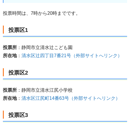
投票時間は、7時から20時までです。
投票区1
投票所
：静岡市立清水辻こども園
所在地
：
清水区辻四丁目7番21号（外部サイトへリンク）
投票区2
投票所
：静岡市立清水江尻小学校
所在地
：
清水区江尻町14番63号（外部サイトへリンク）
投票区3