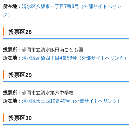
所在地
：
清水区八坂東一丁目7番8号（外部サイトへリン
ク）
投票区28
投票所
：静岡市立清水飯田南こども園
所在地
：
清水区高橋四丁目4番56号（外部サイトへリンク）
投票区29
投票所
：静岡市立清水第六中学校
所在地
：
清水区天王西10番40号（外部サイトへリンク）
投票区30