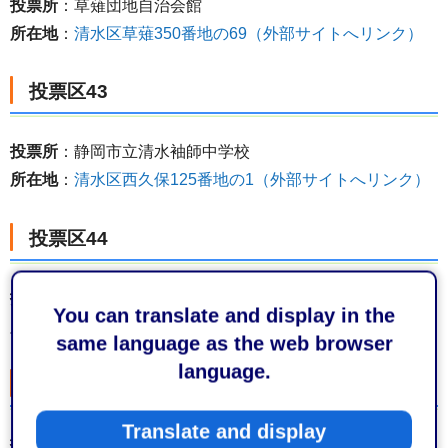
投票所
：草薙団地自治会館
所在地
：
清水区草薙350番地の69（外部サイトへリンク）
投票区43
投票所
：静岡市立清水袖師中学校
所在地
：
清水区西久保125番地の1（外部サイトへリンク）
投票区44
投票所
：静岡市立清水袖師小学校（体育館）
You can translate and display in the
所在地
：
清水区袖師町420番地（外部サイトへリンク）
same language as the web browser
language.
投票区45
Translate and display
投票所
：横砂自治会館