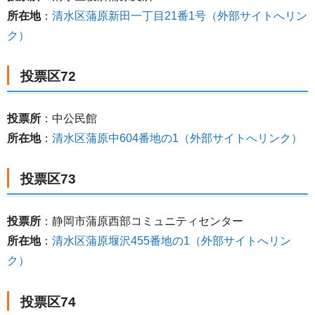
所在地
：
清水区蒲原新田一丁目21番1号（外部サイトへリン
ク）
投票区72
投票所
：中公民館
所在地
：
清水区蒲原中604番地の1（外部サイトへリンク）
投票区73
投票所
：静岡市蒲原西部コミュニティセンター
所在地
：
清水区蒲原堰沢455番地の1（外部サイトへリン
ク）
投票区74