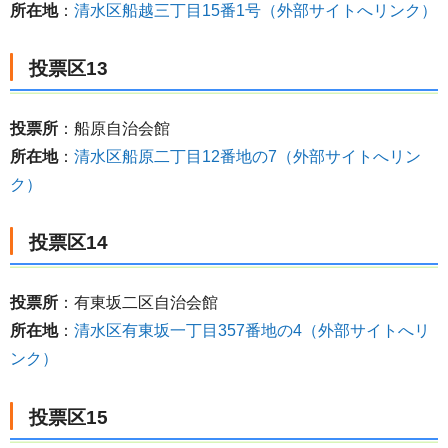
所在地
：
清水区船越三丁目15番1号（外部サイトへリンク）
投票区13
投票所
：船原自治会館
所在地
：
清水区船原二丁目12番地の7（外部サイトへリン
ク）
投票区14
投票所
：有東坂二区自治会館
所在地
：
清水区有東坂一丁目357番地の4（外部サイトへリ
ンク）
投票区15