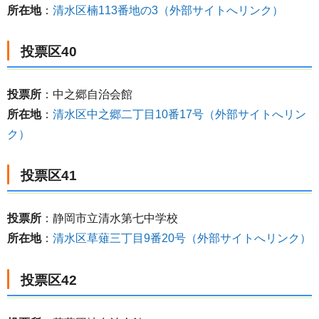
所在地
：
清水区楠113番地の3（外部サイトへリンク）
投票区40
投票所
：中之郷自治会館
所在地
：
清水区中之郷二丁目10番17号（外部サイトへリン
ク）
投票区41
投票所
：静岡市立清水第七中学校
所在地
：
清水区草薙三丁目9番20号（外部サイトへリンク）
投票区42