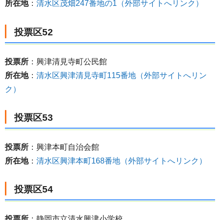
所在地
：
清水区茂畑247番地の1（外部サイトへリンク）
投票区52
投票所
：興津清見寺町公民館
所在地
：
清水区興津清見寺町115番地（外部サイトへリン
ク）
投票区53
投票所
：興津本町自治会館
所在地
：
清水区興津本町168番地（外部サイトへリンク）
投票区54
投票所
：静岡市立清水興津小学校