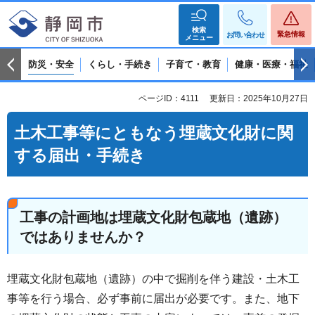
検索
緊急情報
お問い合わせ
メニュー
防災・安全
くらし・手続き
子育て・教育
健康・医療・福祉
ページID：4111
更新日：2025年10月27日
土木工事等にともなう埋蔵文化財に関
する届出・手続き
工事の計画地は埋蔵文化財包蔵地（遺跡）
ではありませんか？
埋蔵文化財包蔵地（遺跡）の中で掘削を伴う建設・土木工
事等を行う場合、必ず事前に届出が必要です。また、地下