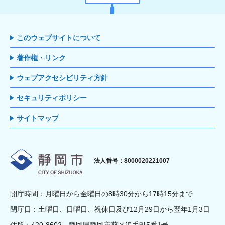
このウェブサイトについて
著作権・リンク
ウェブアクセシビリティ方針
セキュリティポリシー
サイトマップ
静岡市
法人番号：8000020221007
開庁時間：月曜日から金曜日の8時30分から17時15分まで
閉庁日：土曜日、日曜日、祝休日及び12月29日から翌年1月3日
住所：420-8602 静岡県静岡市葵区追手町5番1号