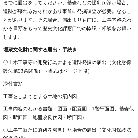
までに届出をしてください。基礎などの掘削が深い場合、
遺跡が壊れるおそれがあり事前に発掘調査が必要になるこ
とがあります。その場合、届出よりも前に、工事内容のわ
かる書類をもって歴史文化課窓口での協議・相談をお願い
します。
埋蔵文化財に関する届出・手続き
〇土木工事等の開発行為による遺跡発掘の届出（文化財保
護法第93条関係）（書式はページ下段）
添付書類
工事をしようとする土地の案内図
工事内容のわかる書類・図面（配置図、1階平面図、基礎伏
図・断面図、地盤改良伏図・断面図）
〇工事中新たに遺跡を発見した場合の届出（文化財保護法