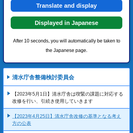
Translate and display
Displayed in Japanese
After 10 seconds, you will automatically be taken to
the Japanese page.
清水庁舎整備検討委員会
【2023年5月1日】清水庁舎は喫緊の課題に対応する
改修を行い、引続き使用していきます
【2023年4月25日】清水庁舎改修の基準となる考え
方の公表