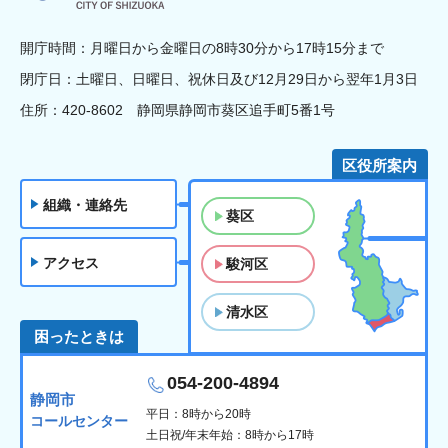
開庁時間：月曜日から金曜日の8時30分から17時15分まで
閉庁日：土曜日、日曜日、祝休日及び12月29日から翌年1月3日
住所：420-8602 静岡県静岡市葵区追手町5番1号
区役所案内
組織・連絡先
葵区
アクセス
駿河区
清水区
困ったときは
054-200-4894
静岡市
平日：8時から20時
コールセンター
土日祝/年末年始：8時から17時