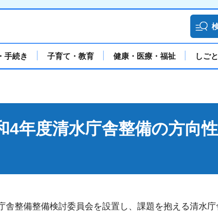
・手続き
子育て・教育
健康・医療・福祉
しご
】令和4年度清水庁舎整備の方向性
庁舎整備整備検討委員会を設置し、課題を抱える清水庁