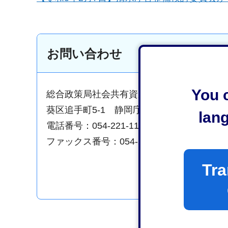
お問い合わせ
You c
総合政策局社会共有資産利活用推進課清水
葵区追手町5-1 静岡庁舎新館12階
lan
電話番号：054-221-1167
ファックス番号：054-221-1295
Tra