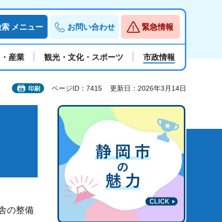
検索
メニュー
お問い合わせ
緊急情報
と・産業
観光・文化・スポーツ
市政情報
ページID：7415
更新日：2026年3月14日
印刷
舎の整備