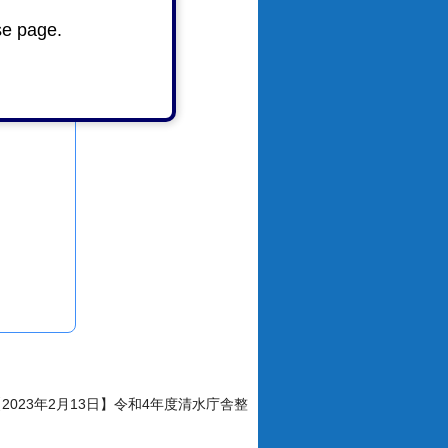
se page.
い
【2023年2月13日】令和4年度清水庁舎整