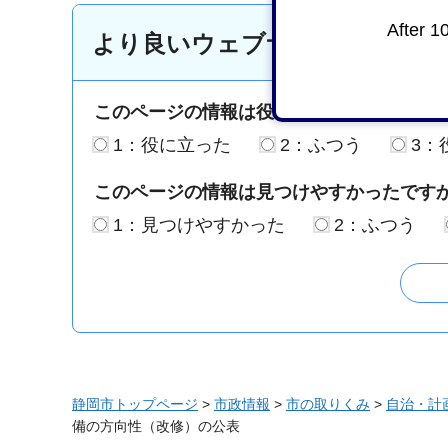
After 1
より良いウェブサイトにするた
このページの情報は役に立ちましたか？
1：役に立った
2：ふつう
3：
このページの情報は見つけやすかったです
1：見つけやすかった
2：ふつう
静岡市トップページ
>
市政情報
>
市の取りくみ
>
自治・計
備の方向性（改修）の公表