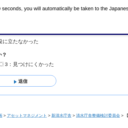
0 seconds, you will automatically be taken to the Japane
めにみなさまのご意見をお聞かせくださ
役に立たなかった
か？
3：見つけにくかった
画
>
アセットマネジメント
>
新清水庁舎
>
清水庁舎整備検討委員会
> 