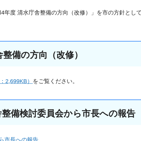
和4年度 清水庁舎整備の方向（改修）」を市の方針とし
舎整備の方向（改修）
,699KB）
をご覧ください。
舎整備検討委員会から市長への報告
から市長への報告