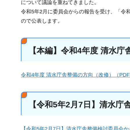
について議論を重ねてきました。
令和5年2月に委員会からの報告を受け、「令
ので公表します。
【本編】令和4年度 清水庁
令和4年度 清水庁舎整備の方向（改修）（PDF：2
【令和5年2月7日】清水庁
【令和5年2月7日】清水庁舎整備検討委員会