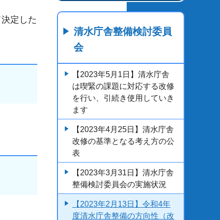
て決定した
清水庁舎整備検討委員
会
【2023年5月1日】清水庁舎
は喫緊の課題に対応する改修
を行い、引続き使用していき
ます
【2023年4月25日】清水庁舎
改修の基準となる考え方の公
表
【2023年3月31日】清水庁舎
整備検討委員会の実施状況
【2023年2月13日】令和4年
度清水庁舎整備の方向性（改