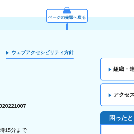
ページの先頭へ戻る
ウェブアクセシビリティ方針
組織・
アクセ
20221007
困ったと
時15分まで