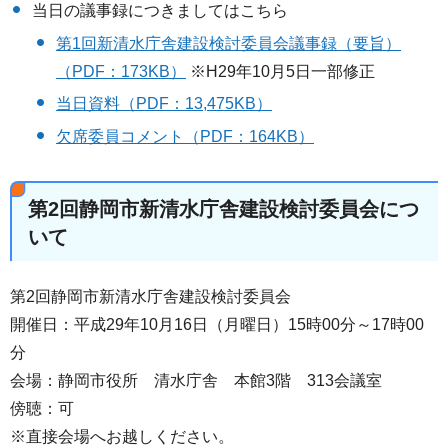
当日の議事録につきましてはこちら
第1回新清水庁舎建設検討委員会議事録（要旨）
（PDF：173KB）
※H29年10月5日一部修正
当日資料（PDF：13,475KB）
欠席委員コメント（PDF：164KB）
第2回静岡市新清水庁舎建設検討委員会につ
いて
第2回静岡市新清水庁舎建設検討委員会
開催日：平成29年10月16日（月曜日）15時00分～17時00
分
会場：静岡市役所 清水庁舎 本館3階 313会議室
傍聴：可
※直接会場へお越しください。