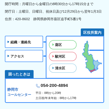
開庁時間：月曜日から金曜日の8時30分から17時15分まで
閉庁日：土曜日、日曜日、祝休日及び12月29日から翌年1月3日
住所：420-8602 静岡県静岡市葵区追手町5番1号
区役所案内
組織・連絡先
葵区
アクセス
駿河区
清水区
困ったときは
054-200-4894
静岡市
平日：8時から20時
コールセンター
土日祝/年末年始：8時から17時