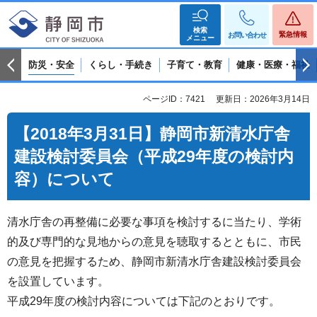
検索
緊急情報
お問い合わせ
メニュー
防災・安全
くらし・手続き
子育て・教育
健康・医療・福祉
ページID：7421
更新日：2026年3月14日
【2018年3月31日】静岡市新清水庁舎
建設検討委員会（平成29年度の検討内
容）について
清水庁舎の再整備に必要な事項を検討するに当たり、学術
的及び専門的な見地からの意見を聴取するとともに、市民
の意見を把握するため、静岡市新清水庁舎建設検討委員会
を設置しています。
平成29年度の検討内容については下記のとおりです。