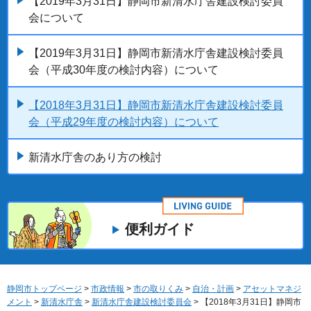
【2019年3月31日】静岡市新清水庁舎建設検討委員
会について
【2019年3月31日】静岡市新清水庁舎建設検討委員
会（平成30年度の検討内容）について
【2018年3月31日】静岡市新清水庁舎建設検討委員
会（平成29年度の検討内容）について
新清水庁舎のあり方の検討
便利ガイド
静岡市トップページ
>
市政情報
>
市の取りくみ
>
自治・計画
>
アセットマネジ
メント
>
新清水庁舎
>
新清水庁舎建設検討委員会
> 【2018年3月31日】静岡市