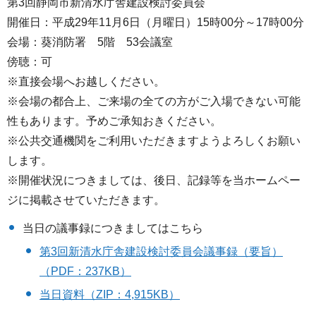
第3回静岡市新清水庁舎建設検討委員会
開催日：平成29年11月6日（月曜日）15時00分～17時00分
会場：葵消防署 5階 53会議室
傍聴：可
※直接会場へお越しください。
※会場の都合上、ご来場の全ての方がご入場できない可能
性もあります。予めご承知おきください。
※公共交通機関をご利用いただきますようよろしくお願い
します。
※開催状況につきましては、後日、記録等を当ホームペー
ジに掲載させていただきます。
当日の議事録につきましてはこちら
第3回新清水庁舎建設検討委員会議事録（要旨）
（PDF：237KB）
当日資料（ZIP：4,915KB）