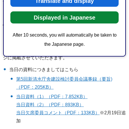
Translate and display
傍聴：可
※直接会場へお越しください。
Displayed in Japanese
※会場の都合上、ご来場の全ての方がご入場できない可能
性もあります。予めご承知おきください。
※公共交通機関をご利用いただきますようよろしくお願い
After 10 seconds, you will automatically be taken to
します。
the Japanese page.
※開催状況につきましては、後日、記録等を当ホームペー
ジに掲載させていただきます。
当日の資料につきましてはこちら
第5回新清水庁舎建設検討委員会議事録（要旨)
（PDF：205KB）
当日資料（1）（PDF：7,852KB）
当日資料（2）（PDF：893KB）
当日欠席委員コメント（PDF：133KB）
※2月19日追
加