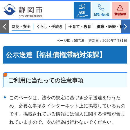
検索
緊急情報
お問い合わせ
メニュー
防災・安全
くらし・手続き
子育て・教育
健康・医療・福祉
ページID：58719
更新日：2026年7月31日
公示送達【福祉債権滞納対策課】
ご利用に当たっての注意事項
このページは、法令の規定に基づき公示送達を行うた
め、必要な事項をインターネット上に掲載しているもの
です。掲載されている情報には個人に関する情報が含ま
れていますので、次の行為は行わないでください。