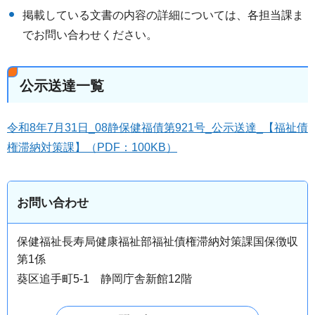
掲載している文書の内容の詳細については、各担当課ま
でお問い合わせください。
公示送達一覧
令和8年7月31日_08静保健福債第921号_公示送達_【福祉債
権滞納対策課】（PDF：100KB）
お問い合わせ
保健福祉長寿局健康福祉部福祉債権滞納対策課国保徴収
第1係
葵区追手町5-1 静岡庁舎新館12階