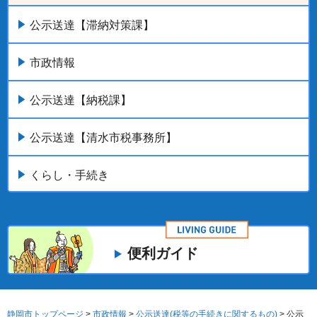
公示送達【滞納対策課】
市政情報
公示送達【納税課】
公示送達【清水市税事務所】
くらし・手続き
便利ガイド
静岡市トップページ
>
市政情報
>
公示送達(税等の手続きに関するもの)
> 公示