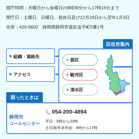
開庁時間：月曜日から金曜日の8時30分から17時15分まで
閉庁日：土曜日、日曜日、祝休日及び12月29日から翌年1月3日
住所：420-8602 静岡県静岡市葵区追手町5番1号
区役所案内
組織・連絡先
葵区
アクセス
駿河区
清水区
困ったときは
054-200-4894
静岡市
平日：8時から20時
コールセンター
土日祝/年末年始：8時から17時