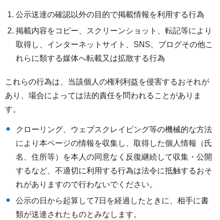
公示送達の確認以外の目的で掲載情報を利用する行為
掲載内容をコピー、スクリーンショット、転記等により
取得し、インターネットサイト、SNS、ブログその他こ
れらに類する媒体へ転載又は拡散する行為
これらの行為は、当該個人の権利利益を侵害するおそれが
あり、場合によっては法的責任を問われることがありま
す。
クローリング、ウェブスクレイピング等の機械的な方法
により本ページの情報を収集し、取得した個人情報（氏
名、住所等）を本人の同意なく反復継続して収集・公開
するなど、不適切に利用する行為は法令に抵触するおそ
れがありますので行わないでください。
公示の日から起算して7日を経過したときに、相手に書
類が送達されたものとみなします。