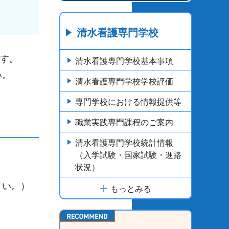
清水看護専門学校
す。
清水看護専門学校基本事項
い。
清水看護専門学校学校評価
専門学校における情報提供等
職業実践専門課程のご案内
清水看護専門学校統計情報
（入学試験・国家試験・進路
状況）
さい。）
もっとみる