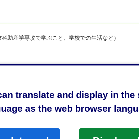
攻科助産学専攻で学ぶこと、学校での生活など）
an translate and display in th
guage as the web browser langu