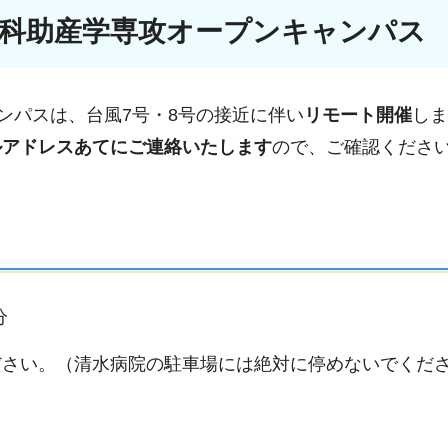
科助産学専攻オープンキャンパス
ンパスは、台風7号・8号の接近に伴い
リモート開催
しま
ルアドレスあてにご連絡いたします
ので、ご確認くださ
分
ださい。（清水病院の駐車場には絶対に停めないでくだ