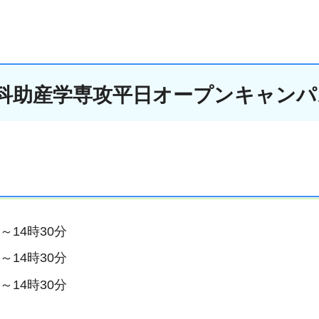
科助産学専攻平日オープンキャンパ
～14時30分
～14時30分
～14時30分