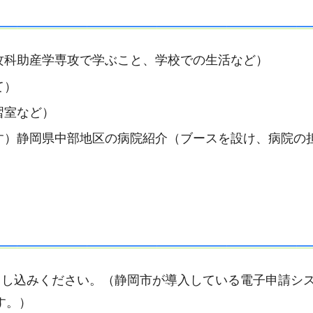
攻科助産学専攻で学ぶこと、学校での生活など）
て）
習室など）
す）静岡県中部地区の病院紹介（ブースを設け、病院の
申し込みください。（静岡市が導入している電子申請シ
ます。）