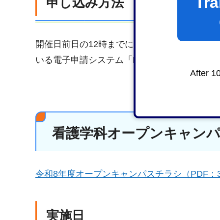
Tra
申し込み方法
開催日前日の12時までに
入力フォーム（外部
いる電子申請システム「LoGoフォーム（logof
After 1
看護学科オープンキャン
令和8年度オープンキャンパスチラシ（PDF：3
実施日