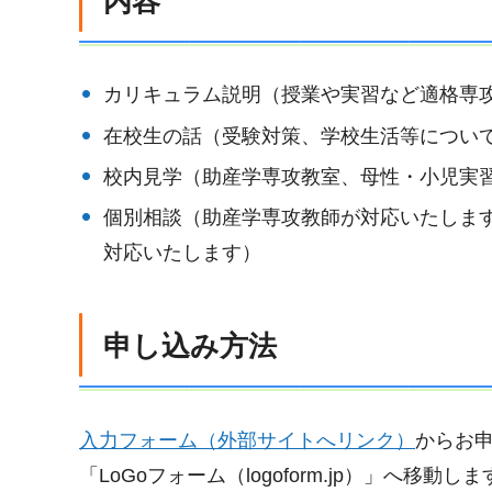
内容
カリキュラム説明（授業や実習など適格専
在校生の話（受験対策、学校生活等につい
校内見学（助産学専攻教室、母性・小児実
個別相談（助産学専攻教師が対応いたしま
対応いたします）
申し込み方法
入力フォーム（外部サイトへリンク）
からお
「LoGoフォーム（logoform.jp）」へ移動し