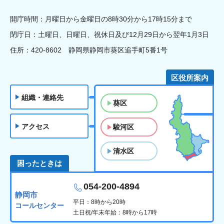
開庁時間：月曜日から金曜日の8時30分から17時15分まで
閉庁日：土曜日、日曜日、祝休日及び12月29日から翌年1月3日
住所：420-8602 静岡県静岡市葵区追手町5番1号
区役所案内
組織・連絡先
葵区
アクセス
駿河区
清水区
困ったときは
054-200-4894
静岡市
平日：8時から20時
コールセンター
土日祝/年末年始：8時から17時