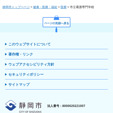
静岡市トップページ
>
健康・医療・福祉
>
医療
> 市立看護専門学校
ページの先頭へ戻る
このウェブサイトについて
著作権・リンク
ウェブアクセシビリティ方針
セキュリティポリシー
サイトマップ
静岡市
法人番号：8000020221007