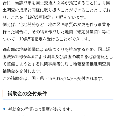
合に、当該成果を国土交通大臣等が指定することにより国
土調査の成果と同様に取り扱うことができることとしてお
り、これを「19条5項指定」と呼んでいます。
例えば、宅地開発など土地の区画形質の変更を伴う事業を
行った場合に、その結果作成した地図（確定測量図）等に
ついて、19条5項指定を受けることができます。
都市部の地籍整備による街づくりを推進するため、国土調
査法第19条第5項により測量及び調査の成果を地籍情報とし
て整備しようとする民間事業者に対し地籍整備推進調査費
補助金を交付します。
この補助金は、国・県・市それぞれから交付されます。
補助金の交付条件
補助金の予算には限度があります。