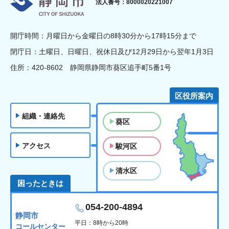
法人番号：8000020221007
開庁時間：月曜日から金曜日の8時30分から17時15分まで
閉庁日：土曜日、日曜日、祝休日及び12月29日から翌年1月3日
住所：420-8602 静岡県静岡市葵区追手町5番1号
区役所案内
組織・連絡先
葵区
アクセス
駿河区
清水区
困ったときは
054-200-4894
静岡市
平日：8時から20時
コールセンター