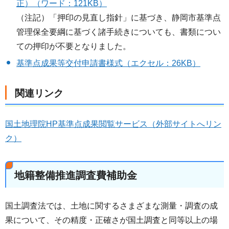
正）（ワード：121KB）
（注記）「押印の見直し指針」に基づき、静岡市基準点
管理保全要綱に基づく諸手続きについても、書類につい
ての押印が不要となりました。
基準点成果等交付申請書様式（エクセル：26KB）
関連リンク
国土地理院HP基準点成果閲覧サービス（外部サイトへリン
ク）
地籍整備推進調査費補助金
国土調査法では、土地に関するさまざまな測量・調査の成
果について、その精度・正確さが国土調査と同等以上の場