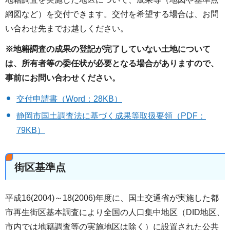
網図など）を交付できます。交付を希望する場合は、お問
い合わせ先までお越しください。
※地籍調査の成果の登記が完了していない土地について
は、所有者等の委任状が必要となる場合がありますので、
事前にお問い合わせください。
交付申請書（Word：28KB）
静岡市国土調査法に基づく成果等取扱要領（PDF：
79KB）
街区基準点
平成16(2004)～18(2006)年度に、国土交通省が実施した都
市再生街区基本調査により全国の人口集中地区（DID地区、
市内では地籍調査等の実施地区は除く）に設置された公共