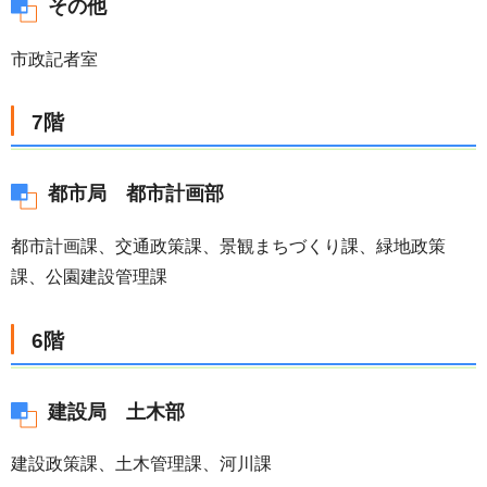
その他
市政記者室
7階
都市局 都市計画部
都市計画課、交通政策課、景観まちづくり課、緑地政策
課、公園建設管理課
6階
建設局 土木部
建設政策課、土木管理課、河川課