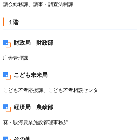
議会総務課、議事・調査法制課
1階
財政局 財政部
庁舎管理課
こども未来局
こども若者応援課、こども若者相談センター
経済局 農政部
葵・駿河農業施設管理事務所
その他