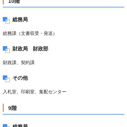
10階
総務局
総務課（文書収受・発送）
財政局 財政部
財政課、契約課
その他
入札室、印刷室、集配センター
9階
総務局