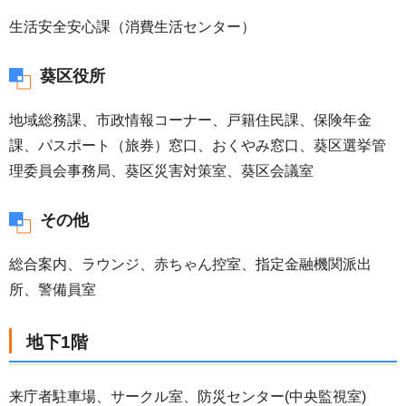
生活安全安心課（消費生活センター）
葵区役所
地域総務課、市政情報コーナー、戸籍住民課、保険年金
課、パスポート（旅券）窓口、おくやみ窓口、葵区選挙管
理委員会事務局、葵区災害対策室、葵区会議室
その他
総合案内、ラウンジ、赤ちゃん控室、指定金融機関派出
所、警備員室
地下1階
来庁者駐車場、サークル室、防災センター(中央監視室)