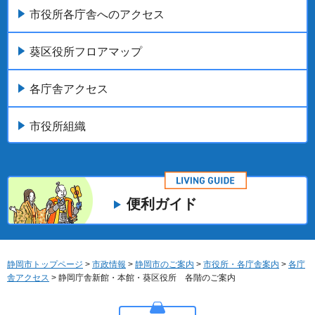
市役所各庁舎へのアクセス
葵区役所フロアマップ
各庁舎アクセス
市役所組織
便利ガイド
静岡市トップページ
>
市政情報
>
静岡市のご案内
>
市役所・各庁舎案内
>
各庁
舎アクセス
> 静岡庁舎新館・本館・葵区役所 各階のご案内