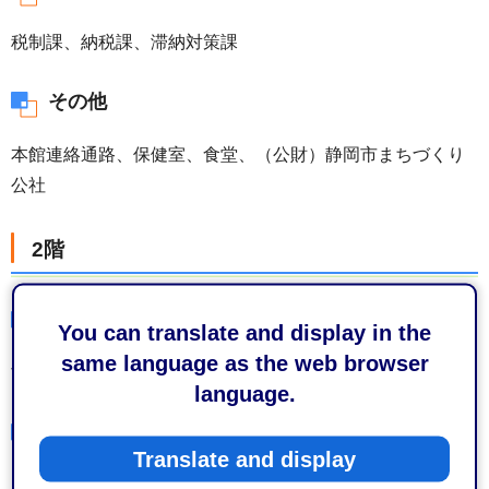
税制課、納税課、滞納対策課
その他
本館連絡通路、保健室、食堂、（公財）静岡市まちづくり
公社
2階
財政局 税務部
市民税課、固定資産税課
上下水道局 経営管理部
お客様サービス課（水道料金支払い窓口）