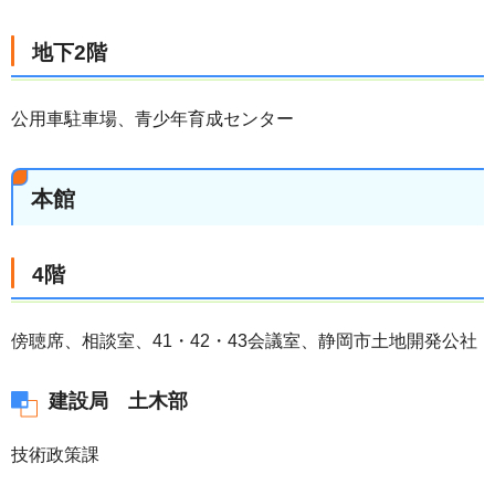
地下2階
公用車駐車場、青少年育成センター
本館
4階
傍聴席、相談室、41・42・43会議室、静岡市土地開発公社
建設局 土木部
技術政策課