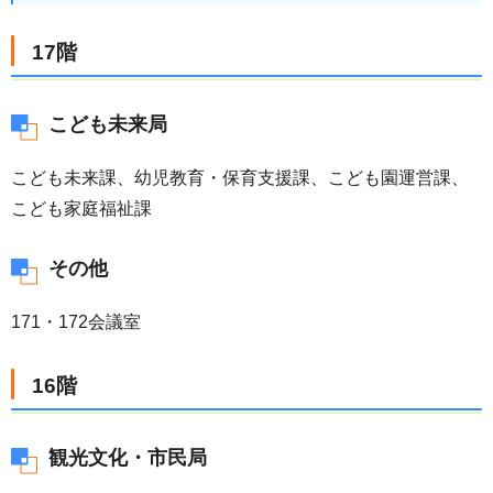
17階
こども未来局
こども未来課、幼児教育・保育支援課、こども園運営課、
こども家庭福祉課
その他
171・172会議室
16階
観光文化・市民局