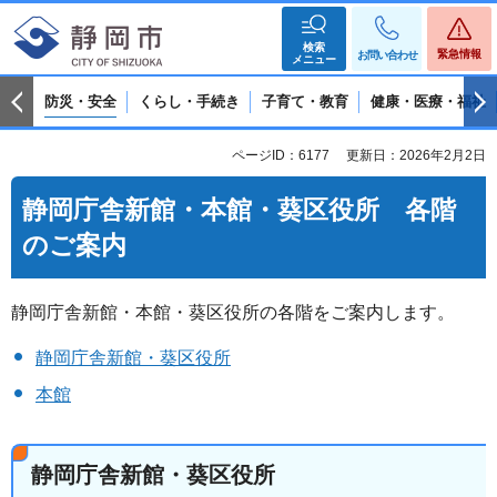
検索
緊急情報
お問い合わせ
メニュー
防災・安全
くらし・手続き
子育て・教育
健康・医療・福祉
ページID：6177
更新日：2026年2月2日
静岡庁舎新館・本館・葵区役所 各階
のご案内
静岡庁舎新館・本館・葵区役所の各階をご案内します。
静岡庁舎新館・葵区役所
本館
静岡庁舎新館・葵区役所