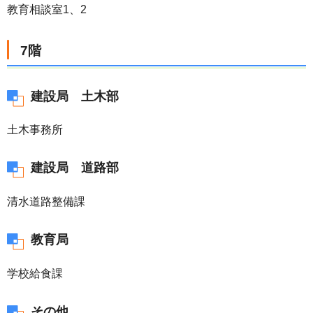
教育相談室1、2
7階
建設局 土木部
土木事務所
建設局 道路部
清水道路整備課
教育局
学校給食課
その他