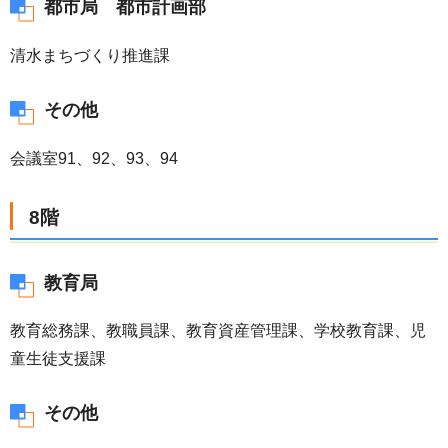
都市局 都市計画部
清水まちづくり推進課
その他
会議室91、92、93、94
8階
教育局
教育総務課、教職員課、教育資産管理課、学校教育課、児
童生徒支援課
その他