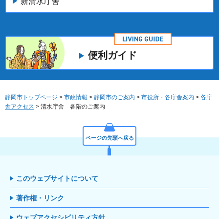
新清水庁舎
便利ガイド
静岡市トップページ
>
市政情報
>
静岡市のご案内
>
市役所・各庁舎案内
>
各庁
舎アクセス
> 清水庁舎 各階のご案内
ページの先頭へ戻る
このウェブサイトについて
著作権・リンク
ウェブアクセシビリティ方針