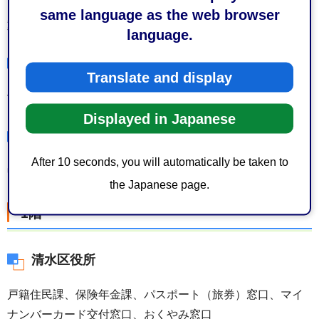
same language as the web browser
動物愛護センター
language.
都市局 建築部
Translate and display
市営住宅受付（まちづくり公社）
Displayed in Japanese
その他
After 10 seconds, you will automatically be taken to
中央監視室、会議室21、22、2A
the Japanese page.
1階
清水区役所
戸籍住民課、保険年金課、パスポート（旅券）窓口、マイ
ナンバーカード交付窓口、おくやみ窓口