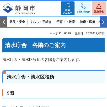
検索
緊急情報
お問い合わせ
メニュー
防災・安全
くらし・手続き
子育て・教育
健康・医療・福祉
ページID：6179
更新日：2026年2月2日
清水庁舎 各階のご案内
清水庁舎・清水区役所の各階をご案内します。
清水庁舎・清水区役所
9階