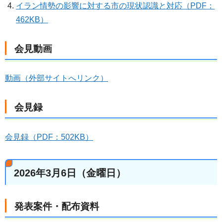
イラン情勢の影響に対する市の現状認識と対応（PDF：
462KB）
会見動画
動画（外部サイトへリンク）
会見録
会見録（PDF：502KB）
2026年3月6日（金曜日）
発表案件・配布資料