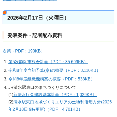
2026年2月17日（火曜日）
発表案件・記者配布資料
次第（PDF：190KB）
第5次静岡市総合計画（PDF：35,699KB）
令和8年度当初予算(案)の概要（PDF：3,110KB）
令和8年度組織機構案の概要（PDF：538KB）
JR清水駅東口のまちづくりについて
(1)
新清水庁舎建設基本計画（PDF：1,029KB）
(2)
清水駅東口地域づくりエリアの土地利活用方針(2026
年2月18日 9時更新)（PDF：4,701KB）