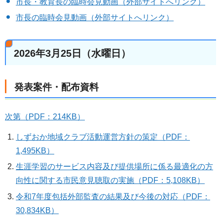
市長・教育長の臨時会見動画（外部サイトへリンク）
市長の臨時会見動画（外部サイトへリンク）
2026年3月25日（水曜日）
発表案件・配布資料
次第（PDF：214KB）
しずおか地域クラブ活動運営方針の策定（PDF：
1,495KB）
生涯学習のサービス内容及び提供場所に係る最適化の方
向性に関する市民意見聴取の実施（PDF：5,108KB）
令和7年度包括外部監査の結果及び今後の対応（PDF：
30,834KB）