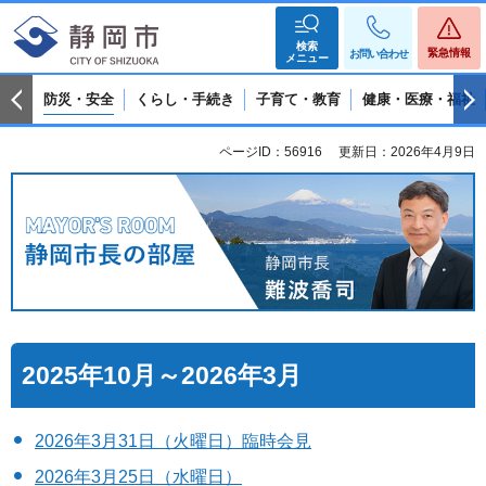
検索
緊急情報
お問い合わせ
メニュー
防災・安全
くらし・手続き
子育て・教育
健康・医療・福祉
ページID：56916
更新日：2026年4月9日
静岡市長の部屋 静岡市長 難波喬司
2025年10月～2026年3月
2026年3月31日（火曜日）臨時会見
2026年3月25日（水曜日）