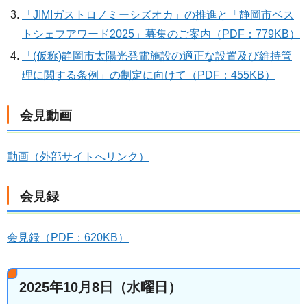
「JIMIガストロノミーシズオカ」の推進と「静岡市ベス
トシェフアワード2025」募集のご案内（PDF：779KB）
「(仮称)静岡市太陽光発電施設の適正な設置及び維持管
理に関する条例」の制定に向けて（PDF：455KB）
会見動画
動画（外部サイトへリンク）
会見録
会見録（PDF：620KB）
2025年10月8日（水曜日）