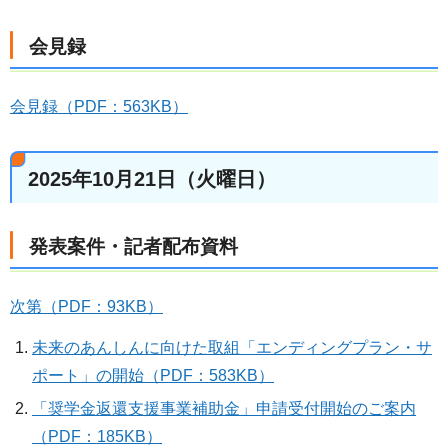
会見録
会見録（PDF：563KB）
2025年10月21日（火曜日）
発表案件・記者配布資料
次第（PDF：93KB）
未来のあんしんに向けた取組「エンディングプラン・サ
ポート」の開始（PDF：583KB）
「奨学金返還支援事業補助金」申請受付開始のご案内
（PDF：185KB）