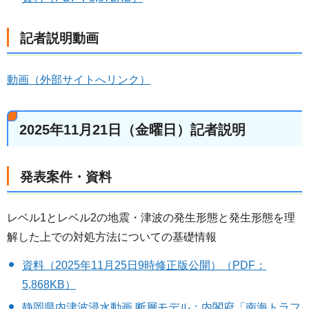
記者説明動画
動画（外部サイトへリンク）
2025年11月21日（金曜日）記者説明
発表案件・資料
レベル1とレベル2の地震・津波の発生形態と発生形態を理
解した上での対処方法についての基礎情報
資料（2025年11月25日9時修正版公開）（PDF：
5,868KB）
静岡県内津波浸水動画 断層モデル：内閣府「南海トラフ