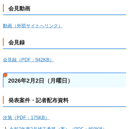
会見動画
動画（外部サイトへリンク）
会見録
会見録（PDF：942KB）
2026年2月2日（月曜日）
発表案件・記者配布資料
次第（PDF：175KB）