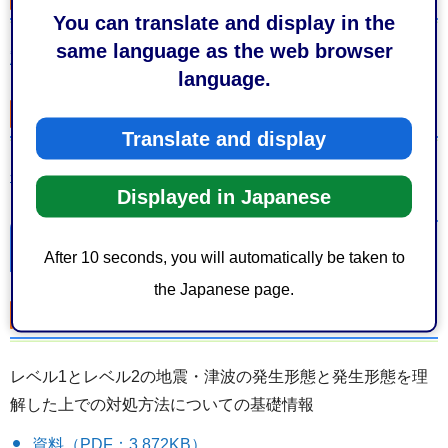
You can translate and display in the
same language as the web browser
動画（外部サイトへリンク）
language.
会見録
Translate and display
会見録（PDF：631KB）
Displayed in Japanese
2025年11月25日（火曜日）記者説明
After 10 seconds, you will automatically be taken to
the Japanese page.
発表案件・資料
レベル1とレベル2の地震・津波の発生形態と発生形態を理
解した上での対処方法についての基礎情報
資料（PDF：3,872KB）