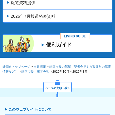
報道資料提供
2026年7月報道発表資料
便利ガイド
静岡市トップページ
>
市政情報
>
静岡市長の部屋（記者会見や市政運営の基礎
情報など）
>
静岡市長 記者会見
> 2025年10月～2026年3月
ページの先頭へ戻る
このウェブサイトについて