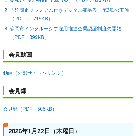
令和7年度2月補正予算（案）（PDF：893KB）
「静岡市プレミアム付きデジタル商品券」第3弾の実施
（PDF：1,715KB）
静岡市インクルーシブ雇用推進企業認証制度の開始
（PDF：399KB）
会見動画
動画（外部サイトへリンク）
会見録
会見録（PDF：505KB）
2026年1月22日（木曜日）