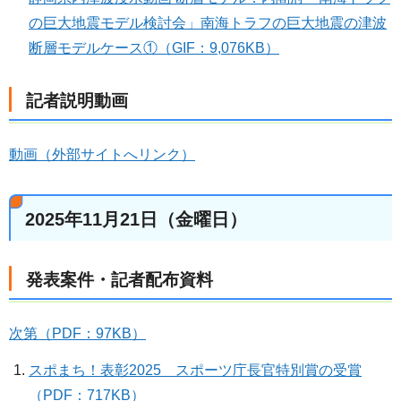
の巨大地震モデル検討会」南海トラフの巨大地震の津波
断層モデルケース①（GIF：9,076KB）
記者説明動画
動画（外部サイトへリンク）
2025年11月21日（金曜日）
発表案件・記者配布資料
次第（PDF：97KB）
スポまち！表彰2025 スポーツ庁長官特別賞の受賞
（PDF：717KB）