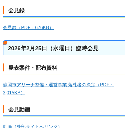
会見録
会見録（PDF：676KB）
2026年2月25日（水曜日）臨時会見
発表案件・配布資料
静岡市アリーナ整備・運営事業 落札者の決定（PDF：
3,015KB）
会見動画
動画（外部サイトへリンク）