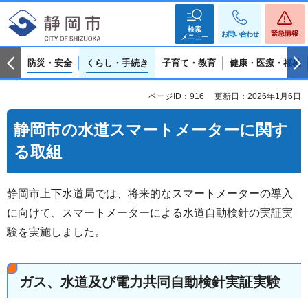
検索
緊急情報
お問い合わせ
メニュー
防災・安全
くらし・手続き
子育て・教育
健康・医療・福祉
ページID：916
更新日：2026年1月6日
静岡市の水道スマートメーターに関す
る取組
静岡市上下水道局では、将来的なスマートメーターの導入
に向けて、スマートメーターによる水道自動検針の実証実
験を実施しました。
ガス、水道及び電力共同自動検針実証実験