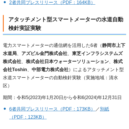
2者共同プレスリリース（PDF：164KB）
アタッチメント型スマートメーターの水道自動
検針実証実験
電力スマートメーターの通信網を活用した6者（
静岡市上下
水道局
、
アズビル金門株式会社
、
東芝インフラシステムズ
株式会社
、
株式会社日本ウォーターソリューション
、
株式
会社Toshin
、
中部電力株式会社
）によるアタッチメント型
水道スマートメーターの自動検針実験（実施地域：清水
区）
期間：令和5(2023)年1月20日から令和6(2024)年12月31日
6者共同プレスリリース（PDF：173KB）
／
別紙
（PDF：123KB）