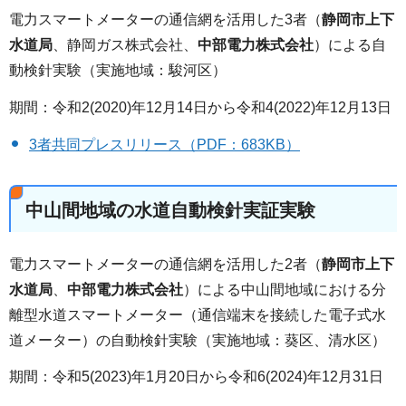
電力スマートメーターの通信網を活用した3者（
静岡市上下
水道局
、静岡ガス株式会社、
中部電力株式会社
）による自
動検針実験（実施地域：駿河区）
期間：令和2(2020)年12月14日から令和4(2022)年12月13日
3者共同プレスリリース（PDF：683KB）
中山間地域の水道自動検針実証実験
電力スマートメーターの通信網を活用した2者（
静岡市上下
水道局
、
中部電力株式会社
）による中山間地域における分
離型水道スマートメーター（通信端末を接続した電子式水
道メーター）の自動検針実験（実施地域：葵区、清水区）
期間：令和5(2023)年1月20日から令和6(2024)年12月31日