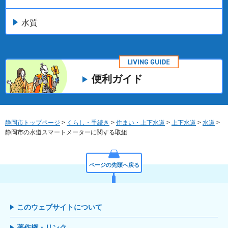
水質
便利ガイド
静岡市トップページ
>
くらし・手続き
>
住まい・上下水道
>
上下水道
>
水道
>
静岡市の水道スマートメーターに関する取組
ページの先頭へ戻る
このウェブサイトについて
著作権・リンク