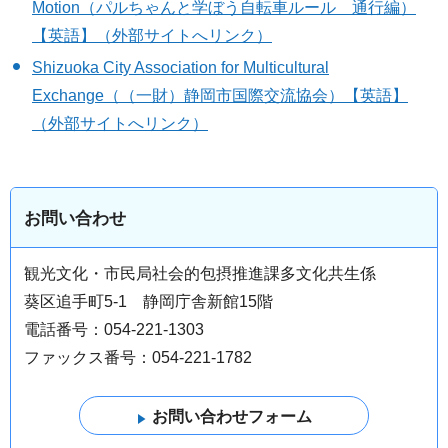
Motion（パルちゃんと学ぼう自転車ルール 通行編）
【英語】（外部サイトへリンク）
Shizuoka City Association for Multicultural
Exchange（（一財）静岡市国際交流協会）【英語】
（外部サイトへリンク）
お問い合わせ
観光文化・市民局社会的包摂推進課多文化共生係
葵区追手町5-1 静岡庁舎新館15階
電話番号：054-221-1303
ファックス番号：054-221-1782