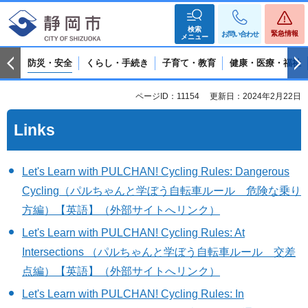
検索
緊急情報
お問い合わせ
メニュー
防災・安全
くらし・手続き
子育て・教育
健康・医療・福祉
ページID：11154
更新日：2024年2月22日
Links
Let's Learn with PULCHAN! Cycling Rules: Dangerous
Cycling（パルちゃんと学ぼう自転車ルール 危険な乗り
方編）【英語】（外部サイトへリンク）
Let's Learn with PULCHAN! Cycling Rules: At
Intersections （パルちゃんと学ぼう自転車ルール 交差
点編）【英語】（外部サイトへリンク）
Let's Learn with PULCHAN! Cycling Rules: In