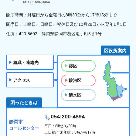
開庁時間：月曜日から金曜日の8時30分から17時15分まで
閉庁日：土曜日、日曜日、祝休日及び12月29日から翌年1月3日
住所：420-8602 静岡県静岡市葵区追手町5番1号
区役所案内
組織・連絡先
葵区
アクセス
駿河区
清水区
困ったときは
054-200-4894
静岡市
平日：8時から20時
コールセンター
土日祝/年末年始：8時から17時