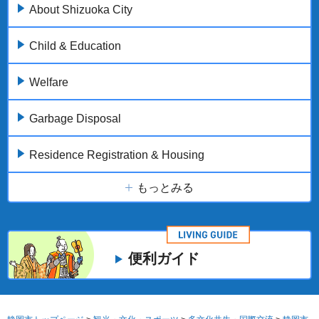
About Shizuoka City
Child & Education
Welfare
Garbage Disposal
Residence Registration & Housing
もっとみる
便利ガイド