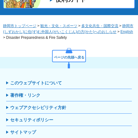
静岡市トップページ
>
観光・文化・スポーツ
>
多文化共生・国際交流
>
静岡市
(しずおかし)に住(す)む外国人(がいこくじん)の方(かた)へのおしらせ
>
English
> Disaster Preparedness & Fire Safety
ページの先頭へ戻る
このウェブサイトについて
著作権・リンク
ウェブアクセシビリティ方針
セキュリティポリシー
サイトマップ