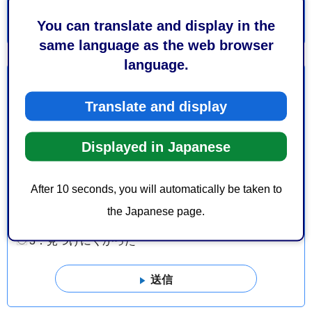
You can translate and display in the
same language as the web browser
language.
より良いウェブサイトにするためにみなさまのご意
見をお聞かせください
Translate and display
このページの情報は役に立ちましたか？
Displayed in Japanese
1：役に立った
2：ふつう
3：役に立たなかった
After 10 seconds, you will automatically be taken to
このページの情報は見つけやすかったですか？
the Japanese page.
1：見つけやすかった
2：ふつう
3：見つけにくかった