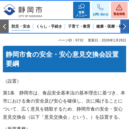
検索
緊急情報
お問い合わせ
メニュー
防災・安全
くらし・手続き
子育て・教育
健康・医療・福祉
ページID：9732
更新日：2026年1月28日
静岡市食の安全・安心意見交換会設置
要綱
（設置）
第1条 静岡市は、食品安全基本法の基本理念に基づき、本
市における食の安全及び安心を確保し、次に掲げることに
ついて、広く意見を聴取するため、静岡市食の安全・安心
意見交換会（以下「意見交換会」という。）を設置する。
（所掌事務）