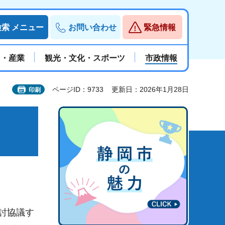
検索
メニュー
お問い合わせ
緊急情報
と・産業
観光・文化・スポーツ
市政情報
ページID：9733
更新日：2026年1月28日
印刷
討協議す