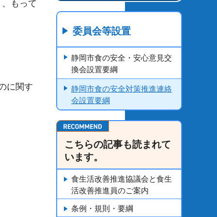
り、もって
。
委員会等設置
静岡市食の安全・安心意見交
換会設置要綱
のに関す
静岡市食の安全対策推進連絡
会設置要綱
こちらの記事も読まれて
います。
食生活改善推進協議会と食生
活改善推進員のご案内
条例・規則・要綱