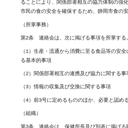
ることにより、関係部署相互の協力体制の強
市民の食の安全を確保するため、静岡市食の
（所掌事務）
第2条 連絡会は、次に掲げる事項を所掌する
（1）生産・流通から消費に至る食品等の安全
る基本的事項
（2）関係部署相互の連携及び協力に関する事
（3）情報の収集及び交換に関する事項
（4）前3号に定めるもののほか、必要と認め
（組織）
第3条 連絡会は、保健所長及び別表に掲げる