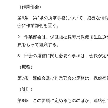
（作業部会）
第6条 第2条の所掌事務について、必要な情
会に作業部会を置く。
2 作業部会は、保健福祉長寿局保健衛生医療
員をもって組織する。
3 部会の運営に関し必要な事項は、会長が定
（庶務）
第7条 連絡会及び作業部会の庶務は、保健福
（雑則）
第8条 この要綱に定めるもののほか、連絡会