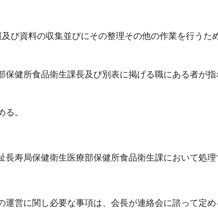
報及び資料の収集並びにその整理その他の作業を行うた
部保健所食品衛生課長及び別表に掲げる職にある者が指
める。
祉長寿局保健衛生医療部保健所食品衛生課において処理
の運営に関し必要な事項は、会長が連絡会に諮って定め