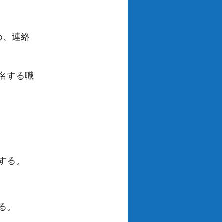
め、連絡
名する職
する。
る。