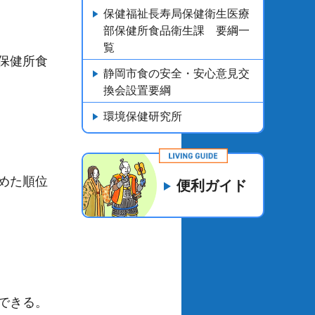
保健福祉長寿局保健衛生医療
部保健所食品衛生課 要綱一
覧
保健所食
静岡市食の安全・安心意見交
換会設置要綱
環境保健研究所
めた順位
便利ガイド
できる。