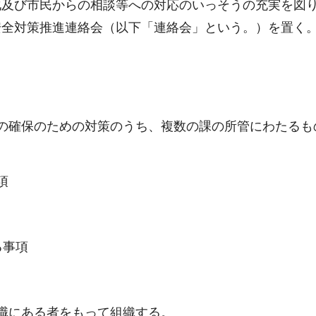
化及び市民からの相談等への対応のいっそうの充実を図
安全対策推進連絡会（以下「連絡会」という。）を置く
。
の確保のための対策のうち、複数の課の所管にわたるも
項
る事項
職にある者をもって組織する。