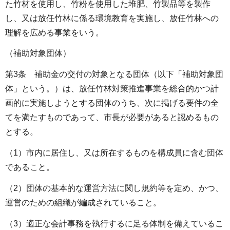
た竹材を使用し、竹粉を使用した堆肥、竹製品等を製作
し、又は放任竹林に係る環境教育を実施し、放任竹林への
理解を広める事業をいう。
（補助対象団体）
第3条 補助金の交付の対象となる団体（以下「補助対象団
体」という。）は、放任竹林対策推進事業を総合的かつ計
画的に実施しようとする団体のうち、次に掲げる要件の全
てを満たすものであって、市長が必要があると認めるもの
とする。
（1）市内に居住し、又は所在するものを構成員に含む団体
であること。
（2）団体の基本的な運営方法に関し規約等を定め、かつ、
運営のための組織が編成されていること。
（3）適正な会計事務を執行するに足る体制を備えているこ