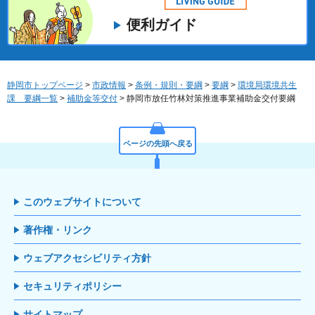
便利ガイド
静岡市トップページ
>
市政情報
>
条例・規則・要綱
>
要綱
>
環境局環境共生
課 要綱一覧
>
補助金等交付
> 静岡市放任竹林対策推進事業補助金交付要綱
ページの先頭へ戻る
このウェブサイトについて
著作権・リンク
ウェブアクセシビリティ方針
セキュリティポリシー
サイトマップ