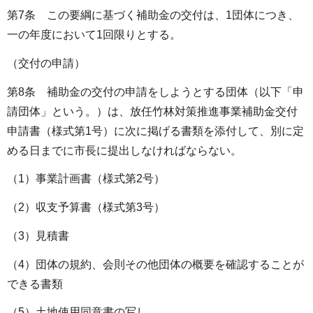
第7条 この要綱に基づく補助金の交付は、1団体につき、
一の年度において1回限りとする。
（交付の申請）
第8条 補助金の交付の申請をしようとする団体（以下「申
請団体」という。）は、放任竹林対策推進事業補助金交付
申請書（様式第1号）に次に掲げる書類を添付して、別に定
める日までに市長に提出しなければならない。
（1）事業計画書（様式第2号）
（2）収支予算書（様式第3号）
（3）見積書
（4）団体の規約、会則その他団体の概要を確認することが
できる書類
（5）土地使用同意書の写し