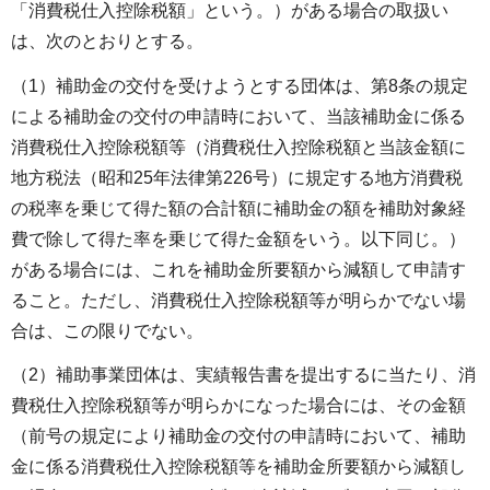
「消費税仕入控除税額」という。）がある場合の取扱い
は、次のとおりとする。
（1）補助金の交付を受けようとする団体は、第8条の規定
による補助金の交付の申請時において、当該補助金に係る
消費税仕入控除税額等（消費税仕入控除税額と当該金額に
地方税法（昭和25年法律第226号）に規定する地方消費税
の税率を乗じて得た額の合計額に補助金の額を補助対象経
費で除して得た率を乗じて得た金額をいう。以下同じ。）
がある場合には、これを補助金所要額から減額して申請す
ること。ただし、消費税仕入控除税額等が明らかでない場
合は、この限りでない。
（2）補助事業団体は、実績報告書を提出するに当たり、消
費税仕入控除税額等が明らかになった場合には、その金額
（前号の規定により補助金の交付の申請時において、補助
金に係る消費税仕入控除税額等を補助金所要額から減額し