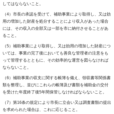
してはならないこと。
（4）市長の承認を受けて、補助事業により取得し、又は効
用の増加した財産を処分することにより収入があった場合
には、その収入の全部又は一部を市に納付させることがあ
ること。
（5）補助事業により取得し、又は効用の増加した財産につ
いては、事業の完了後においても善良な管理者の注意をも
って管理するとともに、その効率的な運営を図らなければ
ならないこと。
（6）補助事業の収支に関する帳簿を備え、領収書等関係書
類を整理し、並びにこれらの帳簿及び書類を補助金の交付
を受けた年度終了後5年間保管しなければならないこと。
（7）第16条の規定により市長に立会い又は調査書類の提出
を求められた場合は、これに応じること。