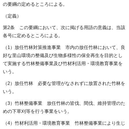
の要綱の定めるところによる。
（定義）
第2条 この要綱において、次に掲げる用語の意義は、当該
各号に定めるところによる。
（1）放任竹林対策推進事業 市内の放任竹林において、良
好な里山環境の整備及び生物多様性の保全再生を目的とし
て実施する竹林整備事業及び竹材利活用・環境教育事業を
いう。
（2）放任竹林 必要な管理がなされずに放置された竹林を
いう。
（3）竹林整備事業 放任竹林の皆伐、間伐、維持管理のた
めの下草刈等を行う事業をいう。
（4）竹材利活用・環境教育事業 竹林整備事業により生じ