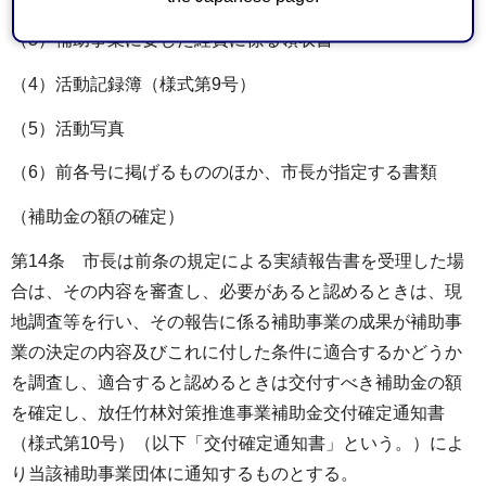
（3）補助事業に要した経費に係る領収書
（4）活動記録簿（様式第9号）
（5）活動写真
（6）前各号に掲げるもののほか、市長が指定する書類
（補助金の額の確定）
第14条 市長は前条の規定による実績報告書を受理した場
合は、その内容を審査し、必要があると認めるときは、現
地調査等を行い、その報告に係る補助事業の成果が補助事
業の決定の内容及びこれに付した条件に適合するかどうか
を調査し、適合すると認めるときは交付すべき補助金の額
を確定し、放任竹林対策推進事業補助金交付確定通知書
（様式第10号）（以下「交付確定通知書」という。）によ
り当該補助事業団体に通知するものとする。