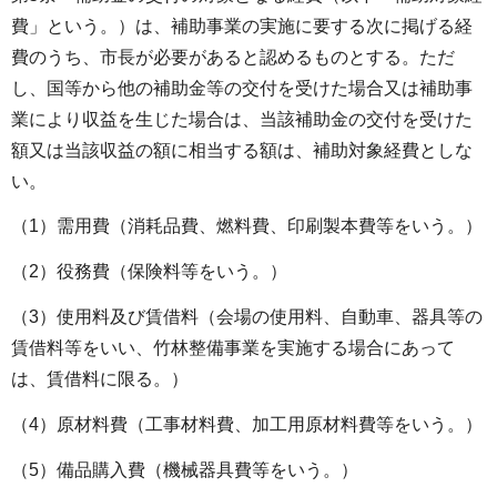
費」という。）は、補助事業の実施に要する次に掲げる経
費のうち、市長が必要があると認めるものとする。ただ
し、国等から他の補助金等の交付を受けた場合又は補助事
業により収益を生じた場合は、当該補助金の交付を受けた
額又は当該収益の額に相当する額は、補助対象経費としな
い。
（1）需用費（消耗品費、燃料費、印刷製本費等をいう。）
（2）役務費（保険料等をいう。）
（3）使用料及び賃借料（会場の使用料、自動車、器具等の
賃借料等をいい、竹林整備事業を実施する場合にあって
は、賃借料に限る。）
（4）原材料費（工事材料費、加工用原材料費等をいう。）
（5）備品購入費（機械器具費等をいう。）