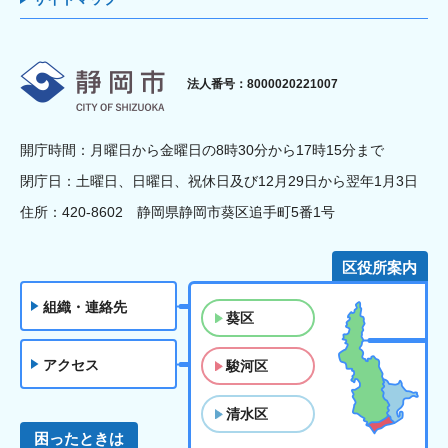
静岡市
法人番号：8000020221007
開庁時間：月曜日から金曜日の8時30分から17時15分まで
閉庁日：土曜日、日曜日、祝休日及び12月29日から翌年1月3日
住所：420-8602 静岡県静岡市葵区追手町5番1号
区役所案内
組織・連絡先
葵区
アクセス
駿河区
清水区
困ったときは