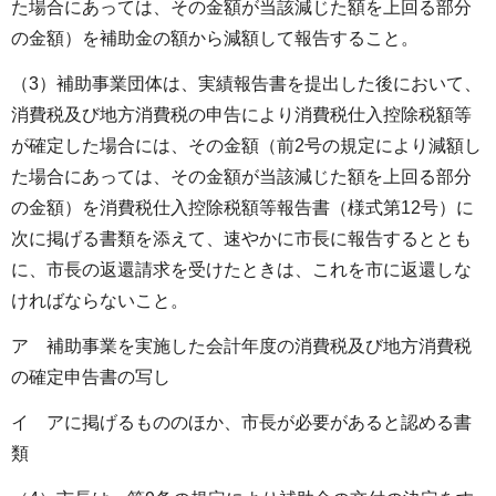
た場合にあっては、その金額が当該減じた額を上回る部分
の金額）を補助金の額から減額して報告すること。
（3）補助事業団体は、実績報告書を提出した後において、
消費税及び地方消費税の申告により消費税仕入控除税額等
が確定した場合には、その金額（前2号の規定により減額し
た場合にあっては、その金額が当該減じた額を上回る部分
の金額）を消費税仕入控除税額等報告書（様式第12号）に
次に掲げる書類を添えて、速やかに市長に報告するととも
に、市長の返還請求を受けたときは、これを市に返還しな
ければならないこと。
ア 補助事業を実施した会計年度の消費税及び地方消費税
の確定申告書の写し
イ アに掲げるもののほか、市長が必要があると認める書
類