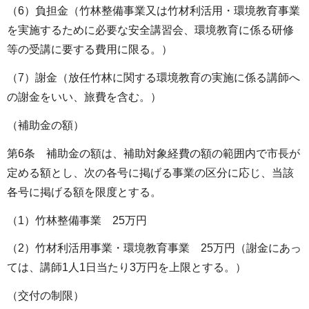
（6）負担金（竹林整備事業又は竹材利活用・環境教育事業
を実施するために必要な安全講習会、環境教育に係る研修
等の受講に要する費用に限る。）
（7）謝金（放任竹林に関する環境教育の実施に係る講師へ
の謝金をいい、旅費を含む。）
（補助金の額）
第6条 補助金の額は、補助対象経費の額の範囲内で市長が
定める額とし、次の各号に掲げる事業の区分に応じ、当該
各号に掲げる額を限度とする。
（1）竹林整備事業 25万円
（2）竹材利活用事業・環境教育事業 25万円（謝金にあっ
ては、講師1人1日当たり3万円を上限とする。）
（交付の制限）